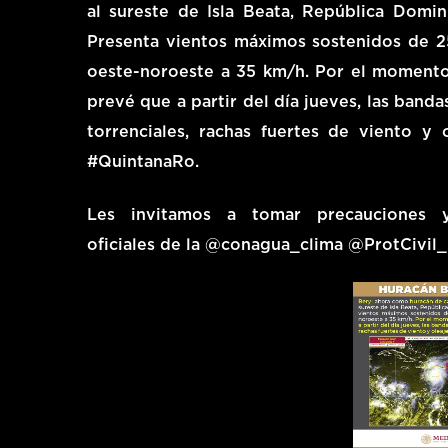
al sureste de Isla Beata, República Domin
Presenta vientos máximos sostenidos de 2
oeste-noroeste a 35 km/h. Por el momento 
prevé que a partir del día jueves, las band
torrenciales, rachas fuertes de viento y
#QuintanaRo.
Les invitamos a tomar precauciones 
oficiales de la @conagua_clima @ProtCivil