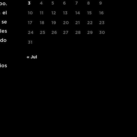
oo.
3
4
5
6
7
8
9
 el
10
11
12
13
14
15
16
 se
17
18
19
20
21
22
23
les
24
25
26
27
28
29
30
ndo
31
« Jul
ios