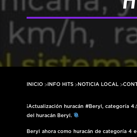
CONT
INICIO
INFO HITS
NOTICIA LOCAL
¡Actualización huracán #Beryl, categoría
del huracán Beryl.
Beryl ahora como huracán de categoría 4 en