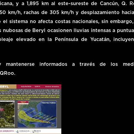
icana, y a 1,895 km al este-sureste de Cancún, Q. R
50 km/h, rachas de 305 km/h y desplazamiento hacia
el sistema no afecta costas nacionales, sin embargo,
as nubosas de Beryl ocasionen lluvias intensas a puntua
 oleaje elevado en la Península de Yucatán, incluye
y mantenerse informados a través de los med
_QRoo.