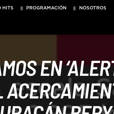
 HITS
PROGRAMACIÓN
NOSOTROS
MOS EN ‘ALERT
L ACERCAMIEN
URACÁN BERY