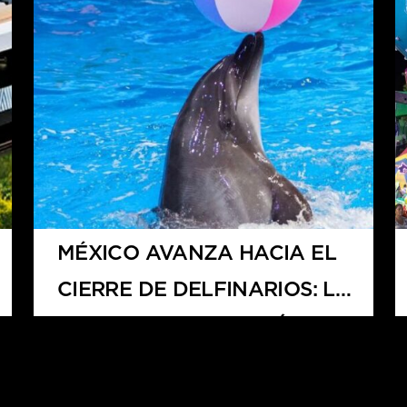
MÉXICO AVANZA HACIA EL
CIERRE DE DELFINARIOS: LA
NUEVA LEY AFECTARÍA A
QUINTANA ROO CON LA
PÉRDIDA DE MÁS DE 1,800