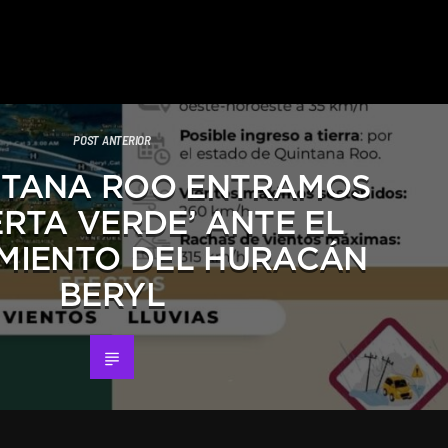
POST ANTERIOR
NTANA ROO ENTRAMOS
ERTA VERDE’ ANTE EL
MIENTO DEL HURACÁN
BERYL