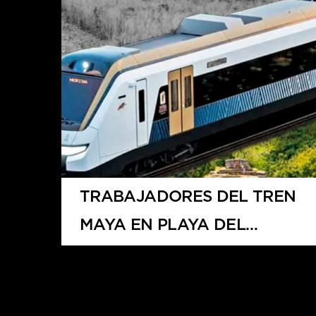
TRABAJADORES DEL TREN
MAYA EN PLAYA DEL
CARMEN PROTESTAN POR
FALTA DE PAGO DE BONO
PROMETIDO