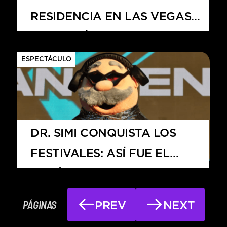
RESIDENCIA EN LAS VEGAS
CON UN ÁLBUM EN VIVO
ESPECTÁCULO
DR. SIMI CONQUISTA LOS
FESTIVALES: ASÍ FUE EL
FENÓMENO DEL SIMI FEST
2024
PÁGINAS
PREV
NEXT