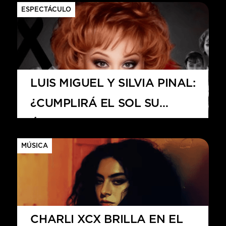
CONTROVERSIA
ESPECTÁCULO
INESPERADA
LUIS MIGUEL Y SILVIA PINAL:
¿CUMPLIRÁ EL SOL SU
ÚLTIMA VOLUNTAD?
MÚSICA
CHARLI XCX BRILLA EN EL