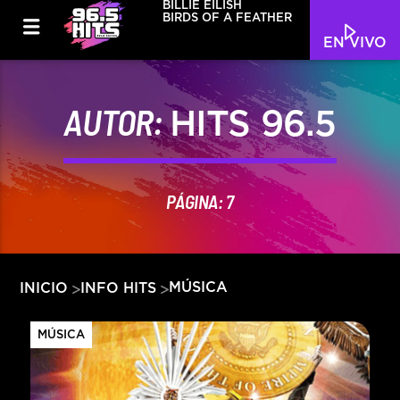
BILLIE EILISH
BIRDS OF A FEATHER
EN VIVO
AUTOR:
HITS 96.5
PÁGINA: 7
MÚSICA
INICIO
INFO HITS
MÚSICA