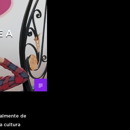
E A
ialmente de
a cultura