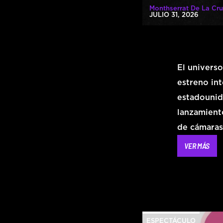
Monthserrat De La Cru
JULIO 31, 2026
El univers
estreno int
estadounid
lanzamiento
de cámaras
VER MÁS
ESPECTÁCULO