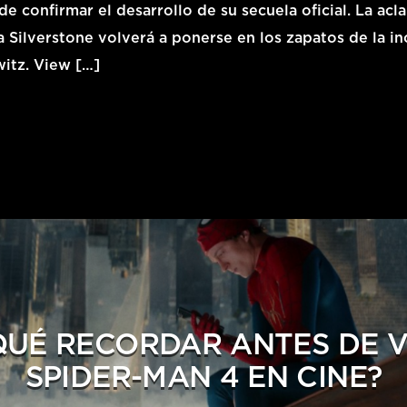
e confirmar el desarrollo de su secuela oficial. La ac
ia Silverstone volverá a ponerse en los zapatos de la i
itz. View […]
QUÉ RECORDAR ANTES DE 
SPIDER-MAN 4 EN CINE?