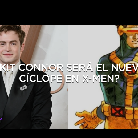
¿KIT CONNOR SERÁ EL NUE
CÍCLOPE EN X-MEN?
z