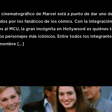
o cinematográfico de Marvel está a punto de dar uno d
os por los fanáticos de los cómics. Con la integració
es al MCU, la gran incógnita en Hollywood es quiénes 
os personajes más icónicos. Entre todos los integrante
l nombre […]