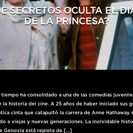
É SECRETOS OCULTA EL DI
DE LA PRINCESA?
z
l tiempo ha consolidado a una de las comedias juvenil
 la historia del cine. A 25 años de haber iniciado sus 
tica cinta que catapultó la carrera de Anne Hathaway 
o a viejas y nuevas generaciones. La inolvidable histo
e Genovia está repleta de […]