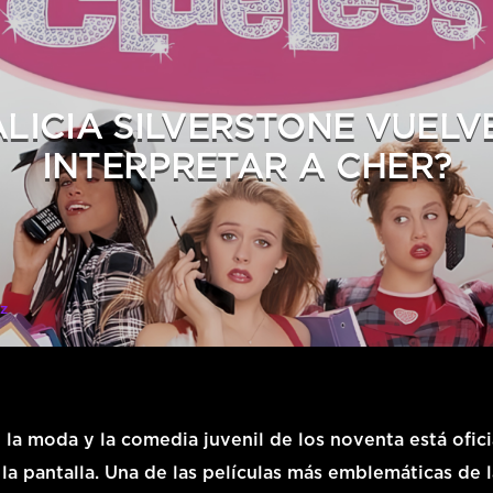
ALICIA SILVERSTONE VUELV
INTERPRETAR A CHER?
z
 la moda y la comedia juvenil de los noventa está ofic
la pantalla. Una de las películas más emblemáticas de l