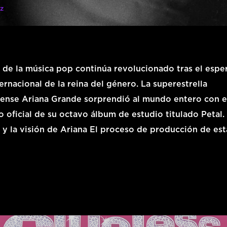
z
o de la música pop continúa revolucionado tras el esp
ernacional de la reina del género. La superestrella
ense Ariana Grande sorprendió al mundo entero con e
 oficial de su octavo álbum de estudio titulado Petal. 
 y la visión de Ariana El proceso de producción de est