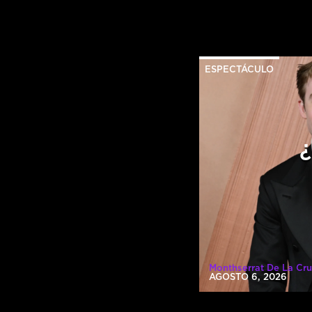
ESPECTÁCULO
Monthserrat De La Cru
AGOSTO 6, 2026