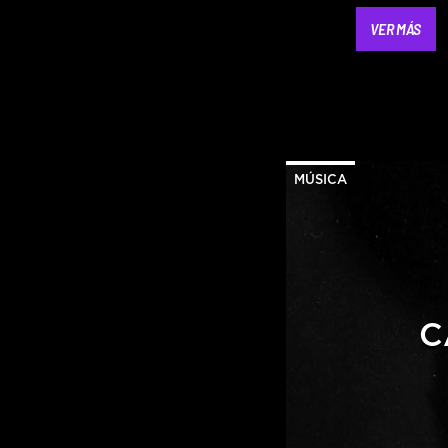
VER MÁS
MÚSICA
C