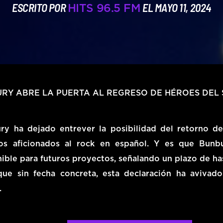
ESCRITO POR
EL MAYO 11, 2024
HITS 96.5 FM
RY ABRE LA PUERTA AL REGRESO DE HÉROES DEL 
ry ha dejado entrever la posibilidad del retorno de
os aficionados al rock en español. Y es que Bunb
nible para futuros proyectos, señalando un plazo de ha
ue sin fecha concreta, esta declaración ha avivado
.