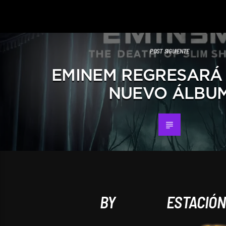
POST SIGUIENTE
EMINEM REGRESARÁ
NUEVO ÁLBU
BY
ESTACIÓ