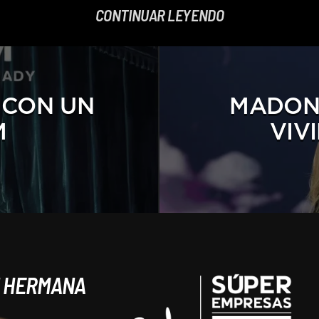
CONTINUAR LEYENDO
 CON UN
MADON
M
VIV
N HERMANA