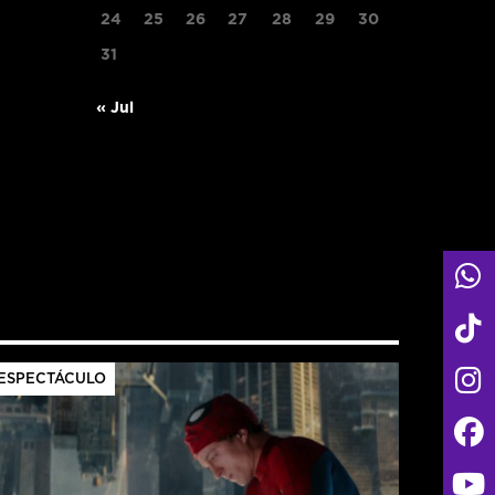
24
25
26
27
28
29
30
31
« Jul
ESPECTÁCULO