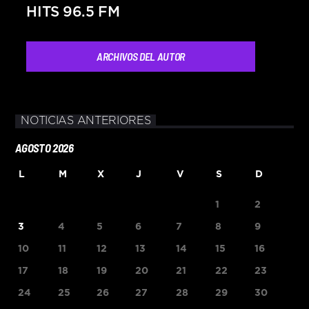
HITS 96.5 FM
ARCHIVOS DEL AUTOR
NOTICIAS ANTERIORES
AGOSTO 2026
L
M
X
J
V
S
D
1
2
3
4
5
6
7
8
9
10
11
12
13
14
15
16
17
18
19
20
21
22
23
24
25
26
27
28
29
30