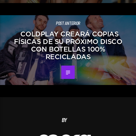
POST ANTERIOR
COLDPLAY CREARÁ COPIAS
FÍSICAS DE SU PRÓXIMO DISCO
CON BOTELLAS 100%
RECICLADAS
BY