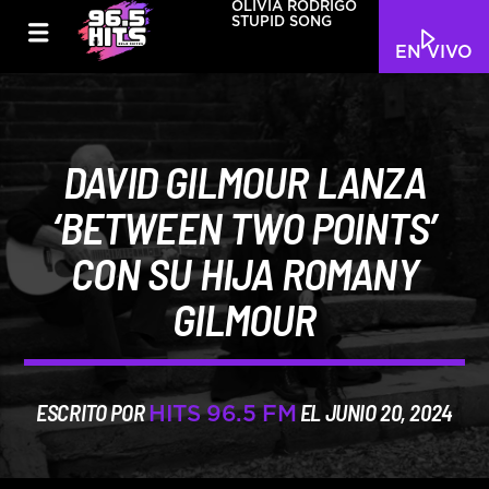
OLIVIA RODRIGO
STUPID SONG
EN VIVO
DAVID GILMOUR LANZA
‘BETWEEN TWO POINTS’
CON SU HIJA ROMANY
GILMOUR
ESCRITO POR
EL JUNIO 20, 2024
HITS 96.5 FM