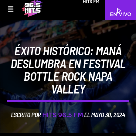
HITS FM
EN VIVO
ÉXITO HISTÓRICO: MANÁ
DESLUMBRA EN FESTIVAL
BOTTLE ROCK NAPA
VALLEY
ESCRITO POR
EL MAYO 30, 2024
HITS 96.5 FM