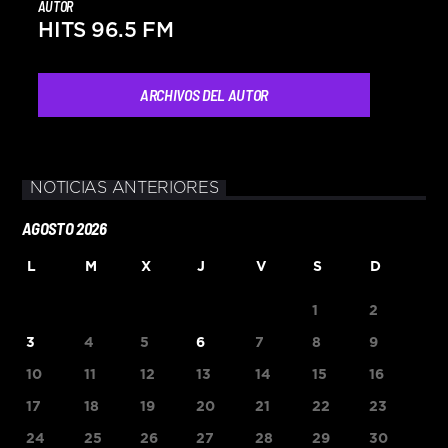
AUTOR
HITS 96.5 FM
ARCHIVOS DEL AUTOR
NOTICIAS ANTERIORES
AGOSTO 2026
L
M
X
J
V
S
D
1
2
3
4
5
6
7
8
9
10
11
12
13
14
15
16
17
18
19
20
21
22
23
24
25
26
27
28
29
30