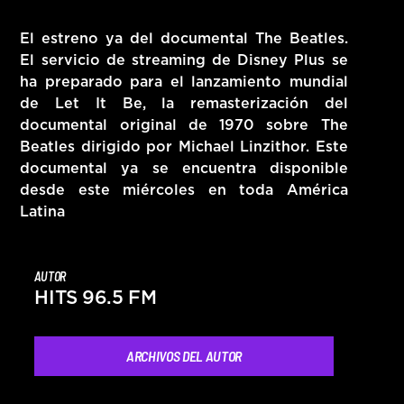
HITS – 96.5 FM
El estreno ya del documental The Beatles.
HITS
El servicio de streaming de Disney Plus se
ha preparado para el lanzamiento mundial
de Let It Be, la remasterización del
documental original de 1970 sobre The
Beatles dirigido por Michael Linzithor. Este
documental ya se encuentra disponible
desde este miércoles en toda América
Latina
AUTOR
HITS 96.5 FM
ARCHIVOS DEL AUTOR
Hits – 96.5 FM