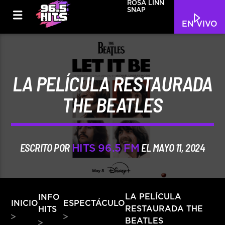
ROSA LINN
SNAP
EN VIVO
LA PELÍCULA RESTAURADA
THE BEATLES
ESCRITO POR
EL MAYO 11, 2024
HITS 96.5 FM
INFO
LA PELÍCULA
INICIO
ESPECTÁCULO
RESTAURADA THE
HITS
BEATLES