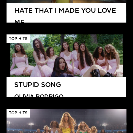
HATE THAT I MADE YOU LOVE
ME
ARIANA GRANDE
TOP HITS
STUPID SONG
OLIVIA RODRIGO
TOP HITS