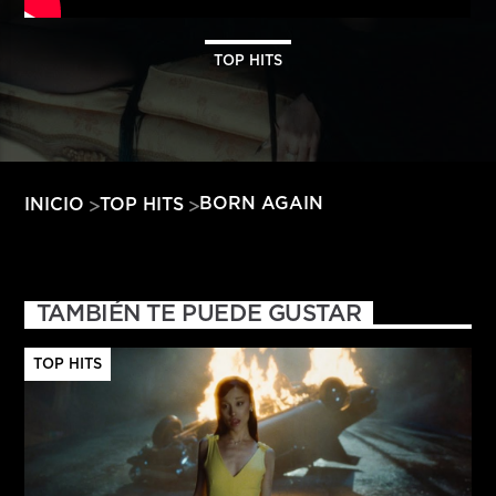
HITS – 96.5 FM
HITS
TOP HITS
BORN AGAIN
INICIO
TOP HITS
TAMBIÉN TE PUEDE GUSTAR
TOP HITS
Hits – 96.5 FM