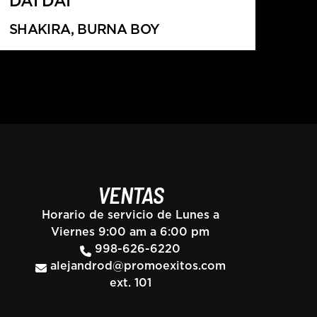
DAI DAI
SHAKIRA, BURNA BOY
VENTAS
Horario de servicio de Lunes a
Viernes 9:00 am a 6:00 pm
998-626-6220
alejandrod@promoexitos.com
ext. 101