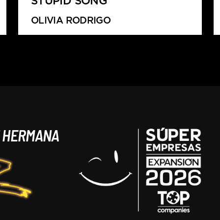
STUPID SONG
OLIVIA RODRIGO
N HERMANA