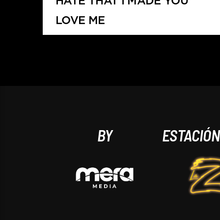
HATE THAT I MADE YOU
LOVE ME
ARIANA GRANDE
BY
ESTACIÓ