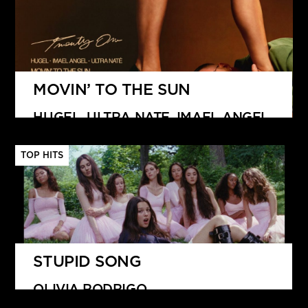
MOVIN’ TO THE SUN
HUGEL, ULTRA NATE, IMAEL ANGEL
TOP HITS
STUPID SONG
OLIVIA RODRIGO