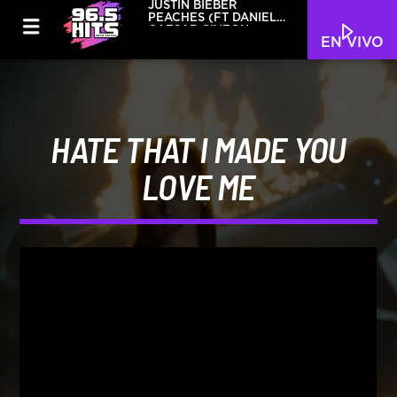
JUSTIN BIEBER
PEACHES (FT DANIEL
CAESAR GIVEON)
EN VIVO
HATE THAT I MADE YOU
LOVE ME