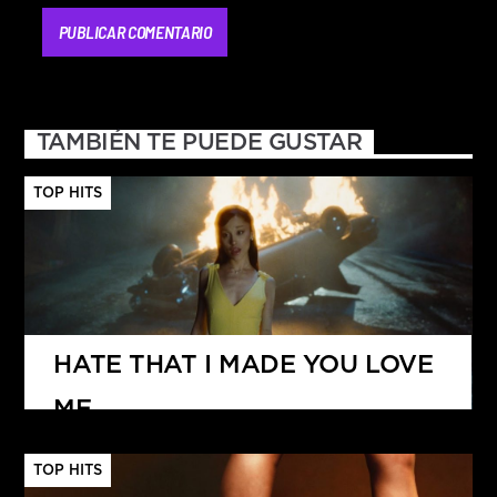
TAMBIÉN TE PUEDE GUSTAR
TOP HITS
HATE THAT I MADE YOU LOVE
ME
ARIANA GRANDE
TOP HITS