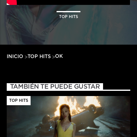
HITS – 96.5 FM
HITS
TOP HITS
OK
INICIO
TOP HITS
TAMBIÉN TE PUEDE GUSTAR
TOP HITS
Hits – 96.5 FM