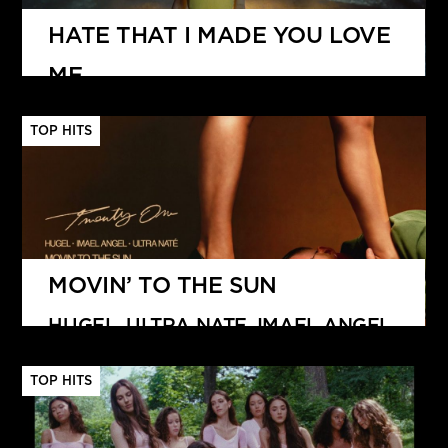
HATE THAT I MADE YOU LOVE
ME
ARIANA GRANDE
TOP HITS
MOVIN’ TO THE SUN
HUGEL, ULTRA NATE, IMAEL ANGEL
TOP HITS