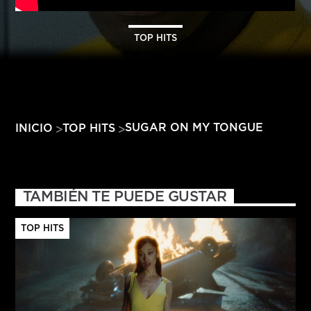
HITS – 96.5 FM
HITS
TOP HITS
SUGAR ON MY TONGUE
INICIO
TOP HITS
TAMBIÉN TE PUEDE GUSTAR
TOP HITS
Hits – 96.5 FM