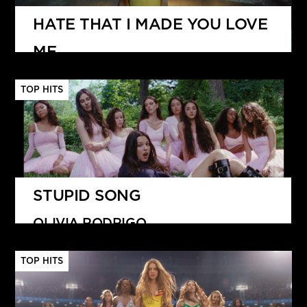
HATE THAT I MADE YOU LOVE
ME
ARIANA GRANDE
TOP HITS
STUPID SONG
OLIVIA RODRIGO
TOP HITS