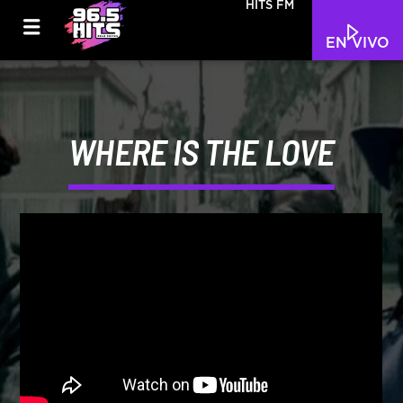
HITS FM
EN VIVO
WHERE IS THE LOVE