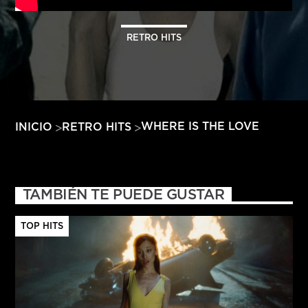
HITS – 96.5 FM
HITS
RETRO HITS
WHERE IS THE LOVE
INICIO
RETRO HITS
TAMBIÉN TE PUEDE GUSTAR
TOP HITS
Hits – 96.5 FM