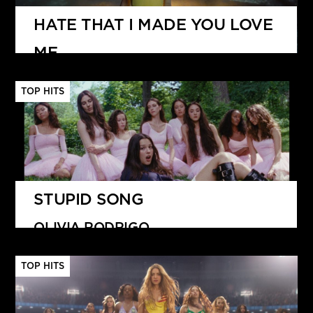
HATE THAT I MADE YOU LOVE
ME
ARIANA GRANDE
TOP HITS
STUPID SONG
OLIVIA RODRIGO
TOP HITS