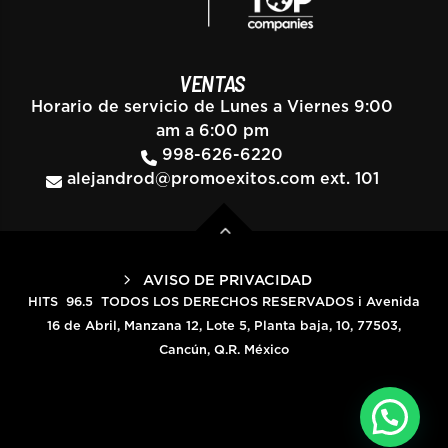
VENTAS
Horario de servicio de Lunes a Viernes 9:00
am a 6:00 pm
998-626-6220
alejandrod@promoexitos.com
ext. 101
AVISO DE PRIVACIDAD
HITS 96.5 TODOS LOS DERECHOS RESERVADOS i Avenida
16 de Abril, Manzana 12, Lote 5, Planta baja, 10, 77503,
Cancún, Q.R. México