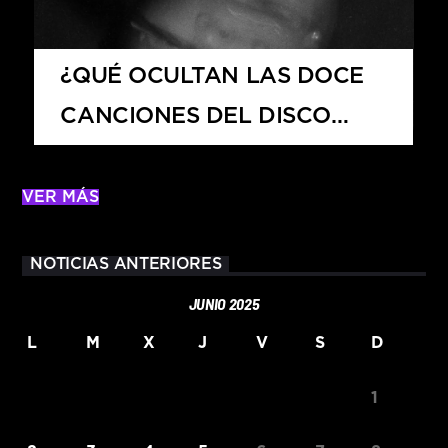
¿QUÉ OCULTAN LAS DOCE
CANCIONES DEL DISCO
PETAL?
VER MÁS
NOTICIAS ANTERIORES
JUNIO 2025
L
M
X
J
V
S
D
1