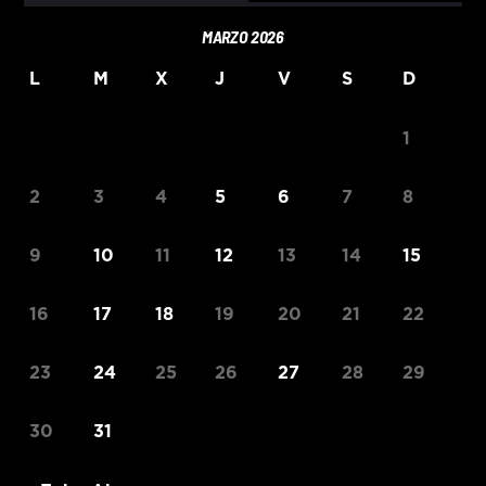
MARZO 2026
L
M
X
J
V
S
D
1
2
3
4
5
6
7
8
9
10
11
12
13
14
15
16
17
18
19
20
21
22
23
24
25
26
27
28
29
30
31