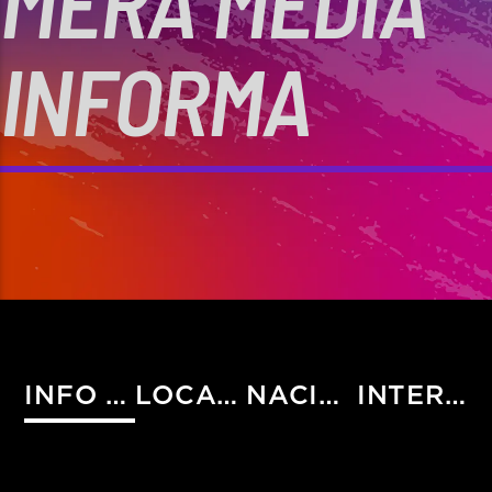
MERA MEDIA
INFORMA
INFO HIST
LOCALES
NACIONALES
INTERNACIONALES