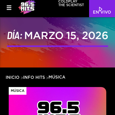
COLDPLAY
THE SCIENTIST
EN VIVO
DÍA:
MARZO 15, 2026
MÚSICA
INICIO
INFO HITS
MÚSICA