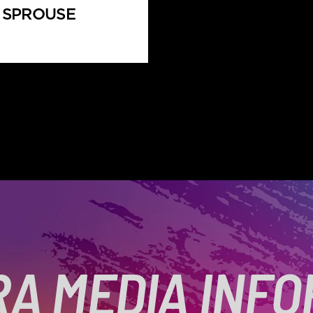
 SPROUSE
A MEDIA INF