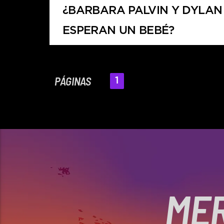
¿BARBARA PALVIN Y DYLAN
ESPERAN UN BEBÉ?
PÁGINAS
1
MER