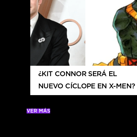
¿KIT CONNOR SERÁ EL
NUEVO CÍCLOPE EN X-MEN?
VER MÁS