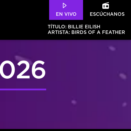
EN VIVO
ESCÚCHANOS
TÍTULO:
BILLIE EILISH
ARTISTA:
BIRDS OF A FEATHER
2026
Hits – 96.5 FM