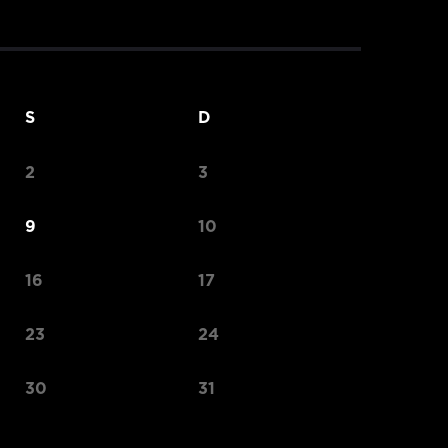
S
D
2
3
9
10
16
17
23
24
30
31