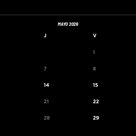
MAYO 2026
J
V
1
7
8
14
15
21
22
28
29