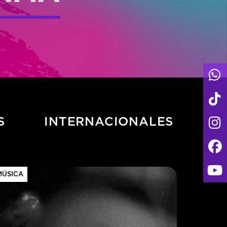
S
INTERNACIONALES
MÚSICA