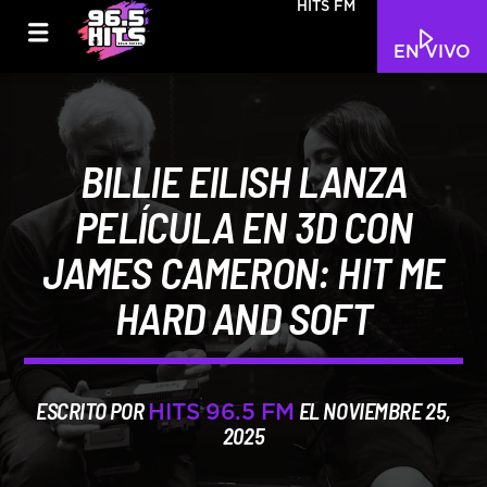
HITS FM
EN VIVO
BILLIE EILISH LANZA
PELÍCULA EN 3D CON
JAMES CAMERON: HIT ME
HARD AND SOFT
ESCRITO POR
EL NOVIEMBRE 25,
HITS 96.5 FM
2025