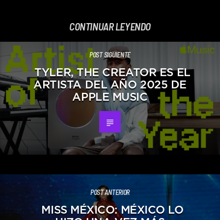
CONTINUAR LEYENDO
POST SIGUIENTE
TYLER, THE CREATOR ES EL
ARTISTA DEL AÑO 2025 DE
APPLE MUSIC
POST ANTERIOR
MISS MÉXICO: MÉXICO LO