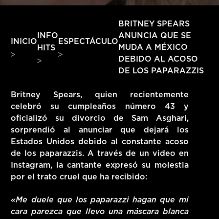
HITS – 96.5 FM
HITS
BRITNEY SPEARS
INFO
ANUNCIA QUE SE
INICIO
ESPECTÁCULO
MUDA A MÉXICO
HITS
DEBIDO AL ACOSO
DE LOS PAPARAZZIS
Britney Spears, quien recientemente
celebró su cumpleaños número 43 y
oficializó su divorcio de Sam Asghari,
sorprendió al anunciar que dejará los
Estados Unidos debido al constante acoso
de los paparazzis. A través de un video en
Instagram, la cantante expresó su molestia
por el trato cruel que ha recibido:
Hits – 96.5 FM
«Me duele que los paparazzi hagan que mi
cara parezca que llevo una máscara blanca