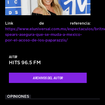
Link de referencia:
https://www.eluniversal.com.mx/espectaculos/britn
spears-asegura-que-se-muda-a-mexico-
por-el-acoso-de-los-paparazzis/
AUTOR
HITS 96.5 FM
ARCHIVOS DEL AUTOR
OPINIONES