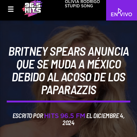
OLIVIA RODRIGO
STUPID SONG
EN VIVO
BRITNEY SPEARS ANUNCIA
QUE SE MUDA A MÉXICO
DEBIDO AL ACOSO DE LOS
PAPARAZZIS
ESCRITO POR
EL DICIEMBRE 4,
HITS 96.5 FM
2024