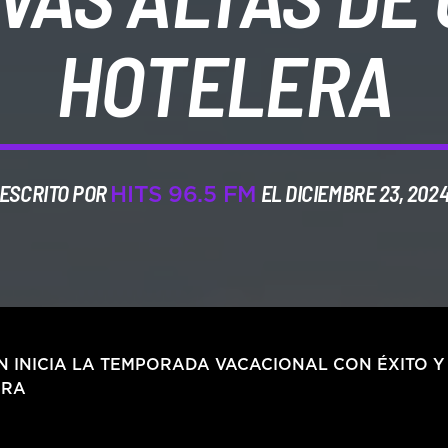
HOTELERA
ESCRITO POR
EL DICIEMBRE 23, 202
HITS 96.5 FM
 INICIA LA TEMPORADA VACACIONAL CON ÉXITO Y
ERA