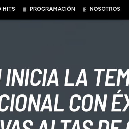
 HITS
PROGRAMACIÓN
NOSOTROS
INICIA LA T
CIONAL CON ÉX
VAS ALTAS DE