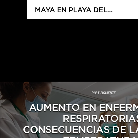
MAYA EN PLAYA DEL
CARMEN PROTESTAN POR
FALTA DE PAGO DE BONO
PROMETIDO
POST SIGUIENTE
AUMENTO EN ENFER
RESPIRATORIA
CONSECUENCIAS DE L