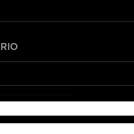
RIO
Los campos obligatorios están marcados con *