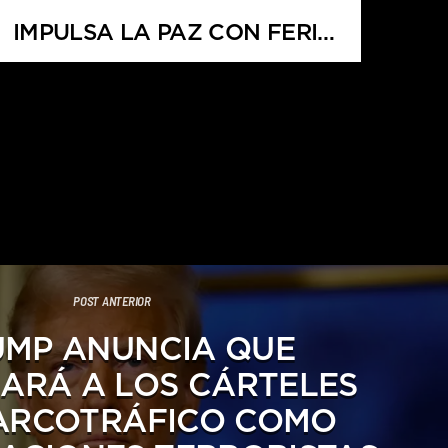
IMPULSA LA PAZ CON FERIA
DE DESARME VOLUNTARIO
2025
POST ANTERIOR
UMP ANUNCIA QUE
ARÁ A LOS CÁRTELES
ARCOTRÁFICO COMO