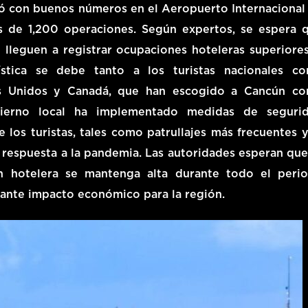
ió con buenos números en el Aeropuerto Internacional
s de 1,200 operaciones. Según expertos, se espera 
 lleguen a registrar ocupaciones hoteleras superiores
stica se debe tanto a los turistas nacionales c
dos Unidos y Canadá, que han escogido a Cancún c
bierno local ha implementado medidas de seguri
e los turistas, tales como patrullajes más frecuentes y
 respuesta a la pandemia. Las autoridades esperan que,
ón hotelera se mantenga alta durante todo el peri
tante impacto económico para la región.