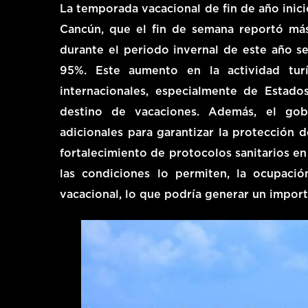
La temporada vacacional de fin de año inic
Cancún, que el fin de semana reportó má
durante el periodo invernal de este año se
95%. Este aumento en la actividad turí
internacionales, especialmente de Esta
destino de vacaciones. Además, el go
adicionales para garantizar la protección d
fortalecimiento de protocolos sanitarios en
las condiciones lo permiten, la ocupaci
vacacional, lo que podría generar un impor