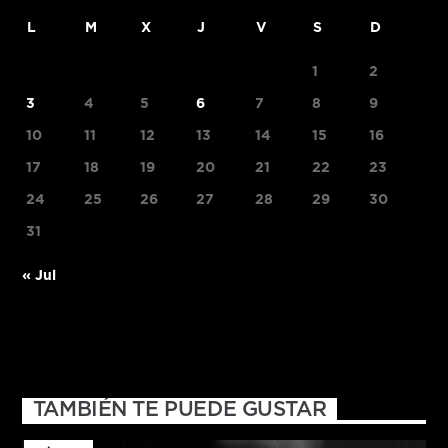
L
M
X
J
V
S
D
1
2
3
4
5
6
7
8
9
10
11
12
13
14
15
16
17
18
19
20
21
22
23
24
25
26
27
28
29
30
31
« Jul
TAMBIÉN TE PUEDE GUSTAR