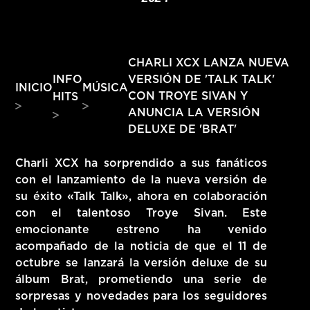
HITS – 96.5 FM
HITS
CHARLI XCX LANZA NUEVA
INFO
VERSIÓN DE 'TALK TALK'
INICIO
MÚSICA
CON TROYE SIVAN Y
HITS
ANUNCIA LA VERSIÓN
DELUXE DE 'BRAT'
Charli XCX ha sorprendido a sus fanáticos
con el lanzamiento de la nueva versión de
su éxito «Talk Talk», ahora en colaboración
con el talentoso Troye Sivan. Este
emocionante estreno ha venido
acompañado de la noticia de que el 11 de
octubre se lanzará la versión deluxe de su
Hits – 96.5 FM
álbum Brat, prometiendo una serie de
sorpresas y novedades para los seguidores