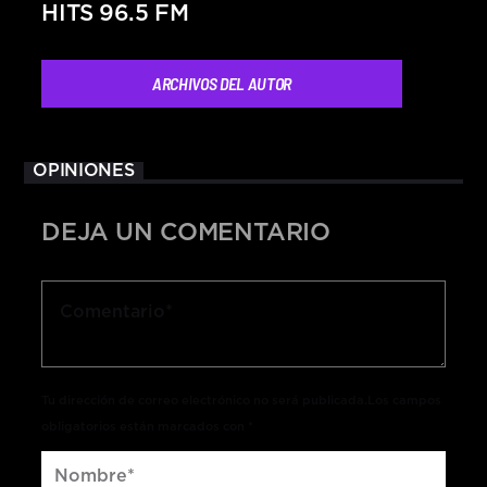
HITS 96.5 FM
ARCHIVOS DEL AUTOR
OPINIONES
DEJA UN COMENTARIO
Tu dirección de correo electrónico no será publicada.Los campos
obligatorios están marcados con *