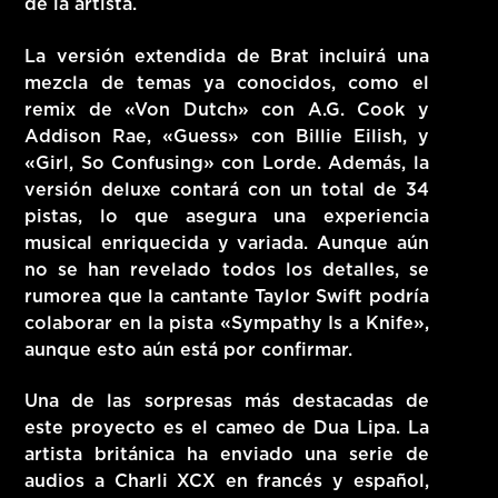
de la artista.
La versión extendida de Brat incluirá una
mezcla de temas ya conocidos, como el
remix de «Von Dutch» con A.G. Cook y
Addison Rae, «Guess» con Billie Eilish, y
«Girl, So Confusing» con Lorde. Además, la
versión deluxe contará con un total de 34
pistas, lo que asegura una experiencia
musical enriquecida y variada. Aunque aún
no se han revelado todos los detalles, se
rumorea que la cantante Taylor Swift podría
colaborar en la pista «Sympathy Is a Knife»,
aunque esto aún está por confirmar.
Una de las sorpresas más destacadas de
este proyecto es el cameo de Dua Lipa. La
artista británica ha enviado una serie de
audios a Charli XCX en francés y español,