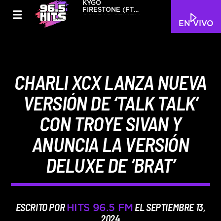
KYGO
FIRESTONE (FT
CONRAD SEWELL)
EN VIVO
CHARLI XCX LANZA NUEVA
VERSIÓN DE ‘TALK TALK’
CON TROYE SIVAN Y
ANUNCIA LA VERSIÓN
DELUXE DE ‘BRAT’
ESCRITO POR
EL SEPTIEMBRE 13,
HITS 96.5 FM
2024