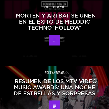
POST SIGUIENTE
MORTEN Y ARTBAT SE UNEN
EN EL ÉXITO DE MELODIC
TECHNO ‘HOLLOW’
POST ANTERIOR
RESUMEN DE LOS MTV VIDEO
MUSIC AWARDS: UNA NOCHE
DE ESTRELLAS Y SORPRESAS