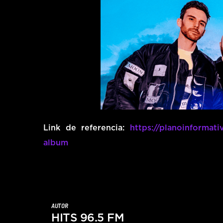
Link de referencia:
https://planoinformat
album
AUTOR
HITS 96.5 FM