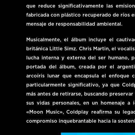
que reduce significativamente las emisi
fabricada con plástico recuperado de ríos 
mensaje de responsabilidad ambiental.
Musicalmente, el álbum incluye el cautiv
británica Little Simz. Chris Martin, el voca
lucha interna y externa del ser humano, 
portada del álbum, creada por el argent
arcoíris lunar que encapsula el enfoque 
particularmente significativo, ya que Co
más antes de retirarse, buscando preservar 
sus vidas personales, en un homenaje a 
«Moon Music», Coldplay reafirma su lega
compromiso inquebrantable hacia la sosteni