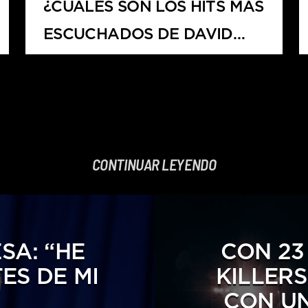
¿CUÁLES SON LOS HITS MÁS
ESCUCHADOS DE DAVID
GUETTA?
CONTINUAR LEYENDO
SA: “HE
CON 23
ES DE MI
KILLER
CON UN