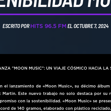
ESCRITO POR
EL OCTUBRE 7, 2024
HITS 96.5 FM
NZA "MOON MUSIC": UN VIAJE CÓSMICO HACIA LA 
on el lanzamiento de «Moon Music», su décimo álbum
Martin. Este nuevo trabajo no solo destaca por su r
promiso con la sostenibilidad. «Moon Music» se prese
ord de 140 gramos, elaborado con plástico reciclado,