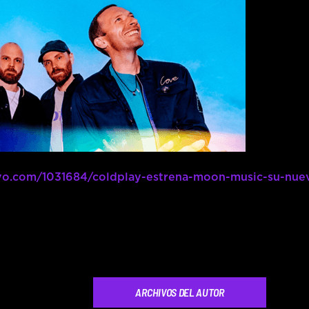
ivo.com/1031684/coldplay-estrena-moon-music-su-nue
ARCHIVOS DEL AUTOR