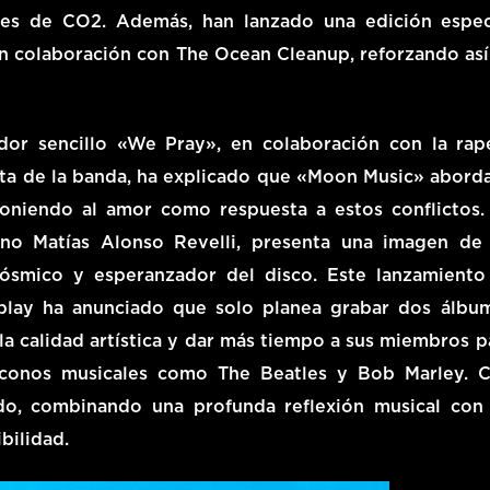
ones de CO2. Además, han lanzado una edición espec
en colaboración con The Ocean Cleanup, reforzando así
ador sencillo «We Pray», en colaboración con la rap
lista de la banda, ha explicado que «Moon Music» aborda
poniendo al amor como respuesta a estos conflictos.
ino Matías Alonso Revelli, presenta una imagen de
cósmico y esperanzador del disco. Este lanzamiento
ldplay ha anunciado que solo planea grabar dos álbu
la calidad artística y dar más tiempo a sus miembros p
íconos musicales como The Beatles y Bob Marley. 
do, combinando una profunda reflexión musical con
bilidad.