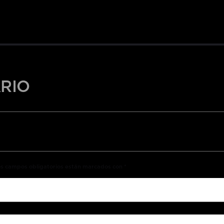
RIO
Los campos obligatorios están marcados con *