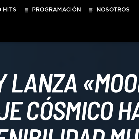
 HITS
PROGRAMACIÓN
NOSOTROS
 LANZA «MOO
JE CÓSMICO H
ENIBILIDAD MU