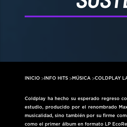
COLDPLAY LA
INICIO
INFO HITS
MÚSICA
Coldplay ha hecho su esperado regreso c
estudio, producido por el renombrado Max 
musicalidad, sino también por su firme com
como el primer álbum en formato LP EcoRec