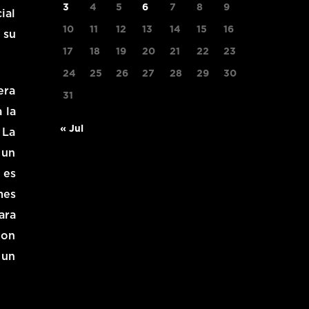
3
4
5
6
7
8
9
ial
10
11
12
13
14
15
16
 su
17
18
19
20
21
22
23
24
25
26
27
28
29
30
era
31
 la
« Jul
 La
 un
 es
mes
ara
Con
 un