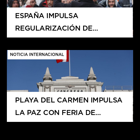
ESPAÑA IMPULSA
REGULARIZACIÓN DE
MIGRANTES Y GENERA
DEBATE EN EUROPA
NOTICIA INTERNACIONAL
PLAYA DEL CARMEN IMPULSA
LA PAZ CON FERIA DE
DESARME VOLUNTARIO 2025