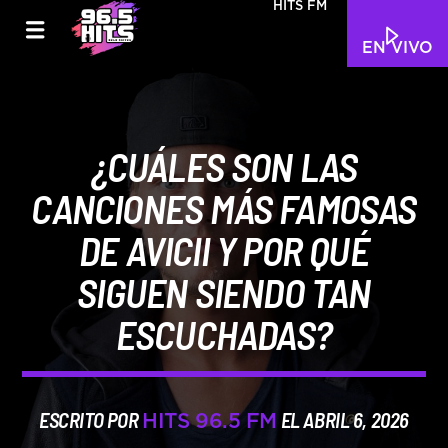
HITS FM
EN VIVO
¿CUÁLES SON LAS
CANCIONES MÁS FAMOSAS
DE AVICII Y POR QUÉ
SIGUEN SIENDO TAN
ESCUCHADAS?
ESCRITO POR
EL ABRIL 6, 2026
HITS 96.5 FM