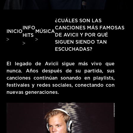
HITS – 96.5 FM
HITS
¿CUÁLES SON LAS
INFO
CANCIONES MÁS FAMOSAS
INICIO
MÚSICA
DE AVICII Y POR QUÉ
HITS
SIGUEN SIENDO TAN
ESCUCHADAS?
El legado de
Avicii
sigue más vivo que
nunca. Años después de su partida, sus
canciones continúan sonando en playlists,
festivales y redes sociales, conectando con
nuevas generaciones.
Hits – 96.5 FM