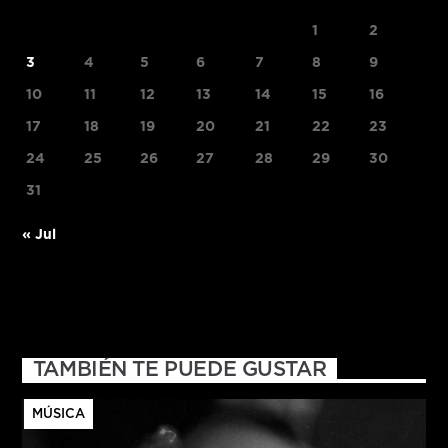
1
2
3
4
5
6
7
8
9
10
11
12
13
14
15
16
17
18
19
20
21
22
23
24
25
26
27
28
29
30
31
« Jul
TAMBIÉN TE PUEDE GUSTAR
MÚSICA