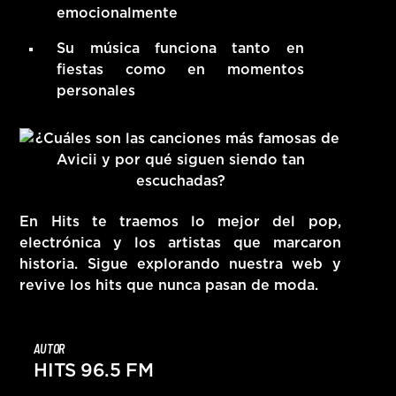
emocionalmente
Su música funciona tanto en
fiestas como en momentos
personales
En Hits te traemos lo mejor del pop,
electrónica y los artistas que marcaron
historia. Sigue explorando nuestra web y
revive los hits que nunca pasan de moda.
AUTOR
HITS 96.5 FM