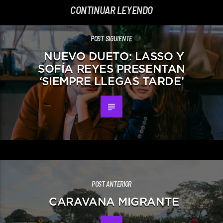
CONTINUAR LEYENDO
POST SIGUIENTE
NUEVO DUETO: LASSO Y
SOFÍA REYES PRESENTAN
‘SIEMPRE LLEGAS TARDE’
POST ANTERIOR
CARAVANA MIGRANTE