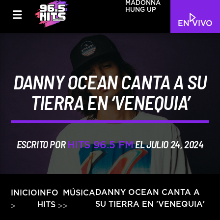
MADONNA
HUNG UP
EN VIVO
DANNY OCEAN CANTA A SU
TIERRA EN ‘VENEQUIA’
ESCRITO POR
EL JULIO 24, 2024
HITS 96.5 FM
INFO
DANNY OCEAN CANTA A
INICIO
MÚSICA
SU TIERRA EN 'VENEQUIA'
HITS