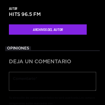
AUTOR
HITS 96.5 FM
ARCHIVOS DEL AUTOR
OPINIONES
DEJA UN COMENTARIO
Tu dirección de correo electrónico no será publicada.Los campos
obligatorios están marcados con *