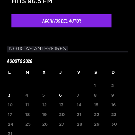
HITS 96.5 FM
ARCHIVOS DEL AUTOR
NOTICIAS ANTERIORES
AGOSTO 2026
L
M
X
J
V
S
D
1
2
3
4
5
6
7
8
9
10
11
12
13
14
15
16
17
18
19
20
21
22
23
24
25
26
27
28
29
30
31