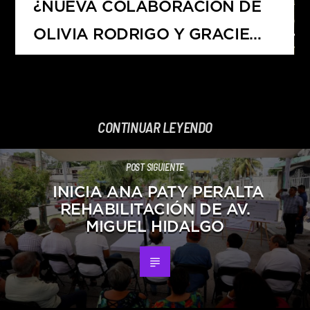
¿NUEVA COLABORACIÓN DE
OLIVIA RODRIGO Y GRACIE
ABRAMS?
CONTINUAR LEYENDO
POST SIGUIENTE
INICIA ANA PATY PERALTA
REHABILITACIÓN DE AV.
MIGUEL HIDALGO