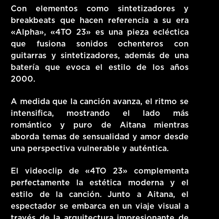
Con elementos como sintetizadores y
breakbeats que hacen referencia a su era
«Alpha», «4TO 23» es una pieza ecléctica
que fusiona sonidos ochenteros con
guitarras y sintetizadores, además de una
batería que evoca el estilo de los años
2000.
A medida que la canción avanza, el ritmo se
intensifica, mostrando el lado más
romántico y puro de Aitana mientras
aborda temas de sensualidad y amor desde
una perspectiva vulnerable y auténtica.
El videoclip de «4TO 23» complementa
perfectamente la estética moderna y el
estilo de la canción. Junto a Aitana, el
espectador se embarca en un viaje visual a
través de la arquitectura impresionante de