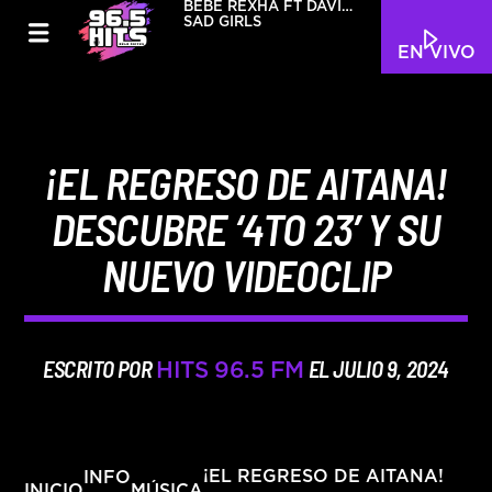
BEBE REXHA FT DAVID
GUETTA
SAD GIRLS
EN VIVO
¡EL REGRESO DE AITANA!
DESCUBRE ‘4TO 23’ Y SU
NUEVO VIDEOCLIP
ESCRITO POR
EL JULIO 9, 2024
HITS 96.5 FM
INFO
¡EL REGRESO DE AITANA!
INICIO
MÚSICA