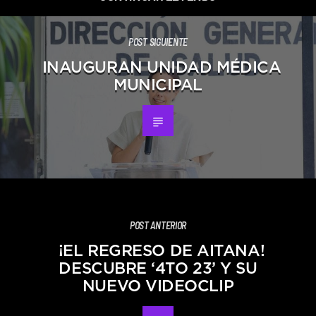
POST SIGUIENTE
INAUGURAN UNIDAD MÉDICA
MUNICIPAL
POST ANTERIOR
¡EL REGRESO DE AITANA!
DESCUBRE ‘4TO 23’ Y SU
NUEVO VIDEOCLIP