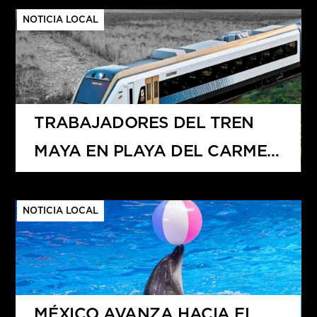
NOTICIA LOCAL
TRABAJADORES DEL TREN
MAYA EN PLAYA DEL CARMEN
PROTESTAN POR FALTA DE
PAGO DE BONO PROMETIDO
NOTICIA LOCAL
MÉXICO AVANZA HACIA EL