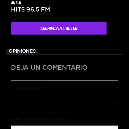
AUTOR
HITS 96.5 FM
ARCHIVOS DEL AUTOR
OPINIONES
DEJA UN COMENTARIO
Tu dirección de correo electrónico no será publicada.Los campos
obligatorios están marcados con *