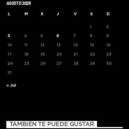
AGOSTO 2026
L
M
X
J
V
S
D
1
2
3
4
5
6
7
8
9
10
11
12
13
14
15
16
17
18
19
20
21
22
23
24
25
26
27
28
29
30
31
« Jul
TAMBIÉN TE PUEDE GUSTAR