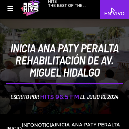
HITS
THE BEST OF THE
WEEK
EN VIVO
INICIA ANA PATY PERALTA
REHABILITACIÓN DE AV.
MIGUEL HIDALGO
ESCRITO POR
EL JULIO 10, 2024
HITS 96.5 FM
INFO
NOTICIA
INICIA ANA PATY PERALTA
INICIO