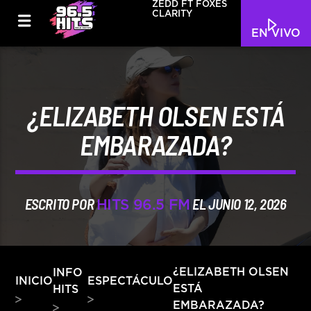
ZEDD FT FOXES
CLARITY
EN VIVO
¿ELIZABETH OLSEN ESTÁ
EMBARAZADA?
ESCRITO POR
EL JUNIO 12, 2026
HITS 96.5 FM
INFO
¿ELIZABETH OLSEN
INICIO
ESPECTÁCULO
ESTÁ
HITS
EMBARAZADA?