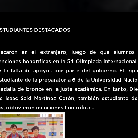
STUDIANTES DESTACADOS
tacaron en el extranjero, luego de que alumnos
nciones honoríficas en la 54 Olimpiada Internacional
de la falta de apoyos por parte del gobierno. El equ
studiante de la preparatoria 6 de la Universidad Nacio
alla de bronce en la justa académica. En tanto, Di
e Isaac Said Martínez Cerón, también estudiante de
os, obtuvieron menciones honoríficas.