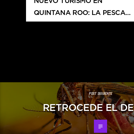
NUEVO TURISMO EN
QUINTANA ROO: LA PESCA
DEPORTIVA
POST SIGUIENTE
RETROCEDE EL D