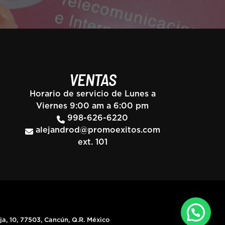
VENTAS
Horario de servicio de Lunes a
Viernes 9:00 am a 6:00 pm
998-626-6220
alejandrod@promoexitos.com
ext. 101
, 10, 77503, Cancún, Q.R. México