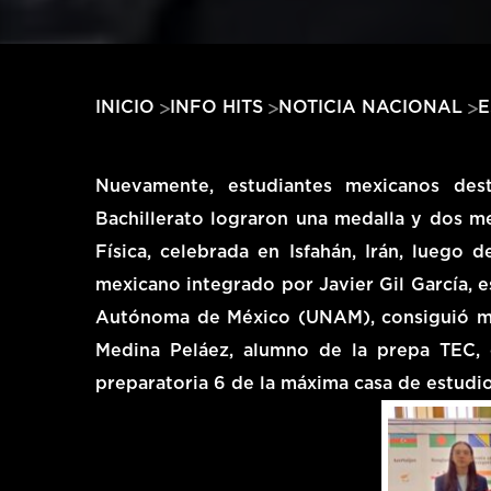
E
INICIO
INFO HITS
NOTICIA NACIONAL
Nuevamente, estudiantes mexicanos des
Bachillerato lograron una medalla y dos me
Física, celebrada en Isfahán, Irán, luego 
mexicano integrado por Javier Gil García, e
Autónoma de México (UNAM), consiguió med
Medina Peláez, alumno de la prepa TEC, 
preparatoria 6 de la máxima casa de estudi