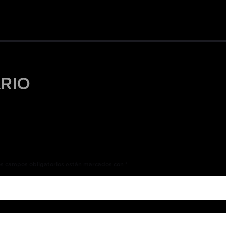
RIO
Los campos obligatorios están marcados con *