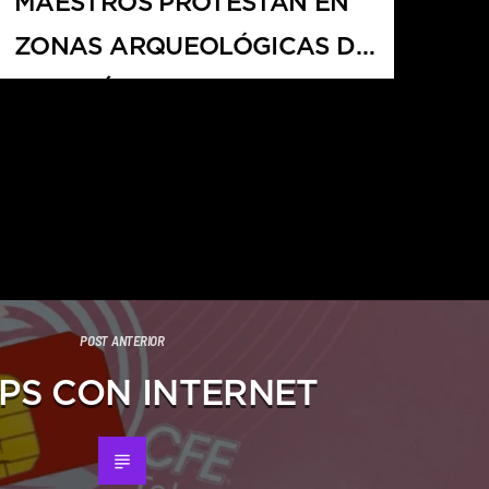
MAESTROS PROTESTAN EN
ZONAS ARQUEOLÓGICAS DE
YUCATÁN
POST ANTERIOR
IPS CON INTERNET