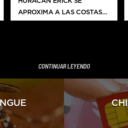
HURACÁN ERICK SE
APROXIMA A LAS COSTAS
MEXICANAS
CONTINUAR LEYENDO
ENGUE
CH