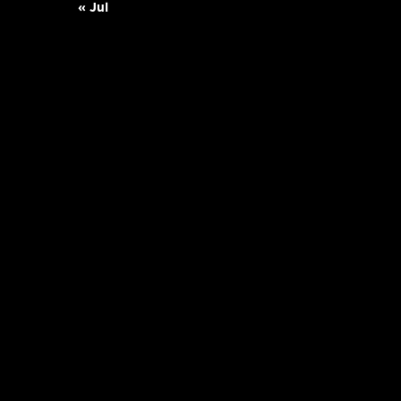
« Jul