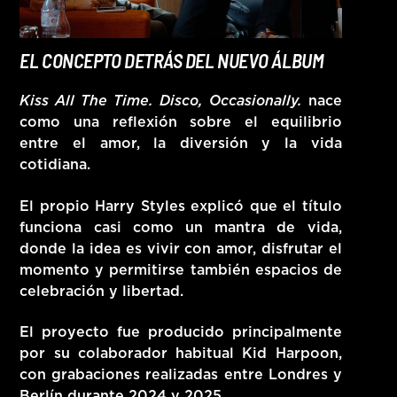
EL CONCEPTO DETRÁS DEL NUEVO ÁLBUM
Kiss All The Time. Disco, Occasionally.
nace
como una reflexión sobre el equilibrio
entre el amor, la diversión y la vida
cotidiana.
El propio Harry Styles explicó que el título
funciona casi como un
mantra de vida
,
donde la idea es vivir con amor, disfrutar el
momento y permitirse también espacios de
celebración y libertad.
El proyecto fue producido principalmente
por su colaborador habitual
Kid Harpoon
,
con grabaciones realizadas entre
Londres y
Berlín
durante 2024 y 2025.