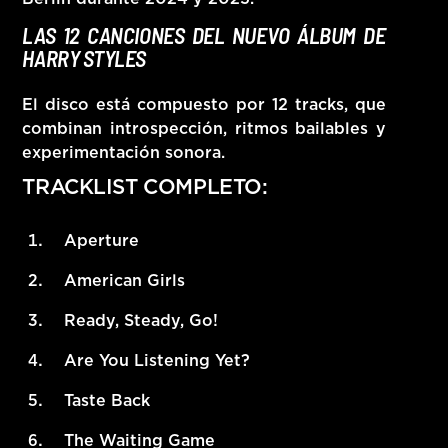
LAS 12 CANCIONES DEL NUEVO ÁLBUM DE
HARRY STYLES
El disco está compuesto por
12 tracks
, que
combinan introspección, ritmos bailables y
experimentación sonora.
TRACKLIST COMPLETO:
Aperture
American Girls
Ready, Steady, Go!
Are You Listening Yet?
Taste Back
The Waiting Game