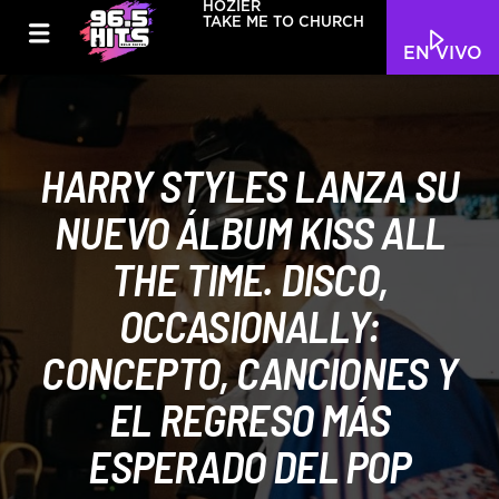
HOZIER
TAKE ME TO CHURCH
EN VIVO
HARRY STYLES LANZA SU
NUEVO ÁLBUM KISS ALL
THE TIME. DISCO,
OCCASIONALLY:
CONCEPTO, CANCIONES Y
EL REGRESO MÁS
ESPERADO DEL POP