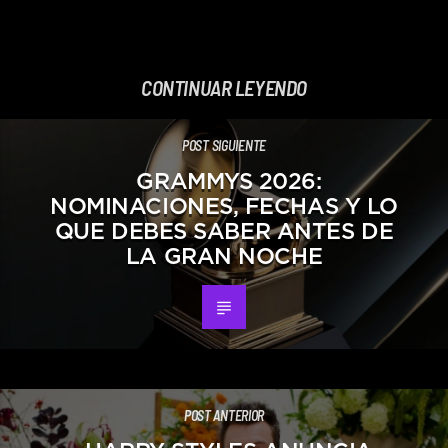
CONTINUAR LEYENDO
POST SIGUIENTE
GRAMMYS 2026:
NOMINACIONES, FECHAS Y LO
QUE DEBES SABER ANTES DE
LA GRAN NOCHE
POST ANTERIOR