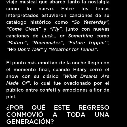
viaje musical que abarcó tanto la nostalgia
como lo nuevo. Entre los temas
interpretados estuvieron canciones de su
catálogo histórico como
“So Yesterday”
,
“Come Clean”
y
“Fly”
, junto con nuevas
canciones de
Luck… or Something
como
“Mature”
,
“Roommates”
,
“Future Trippin’”
,
“We Don’t Talk”
y
“Weather for Tennis”
.
El punto más emotivo de la noche llegó con
el momento final, cuando Hilary cerró el
show con su clásico
“What Dreams Are
Made Of”
, lo cual fue ovacionado por el
público entre confeti y emociones a flor de
piel.
¿POR QUÉ ESTE REGRESO
CONMOVIÓ A TODA UNA
GENERACIÓN?