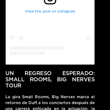
View this post on Instagram
UN REGRESO ESPERADO:
SMALL ROOMS, BIG NERVES
TOUR
La gira
Small Rooms, Big Nerves
marca el
retorno de Duff a los conciertos después de
una carrera enfocada en la actuación, la