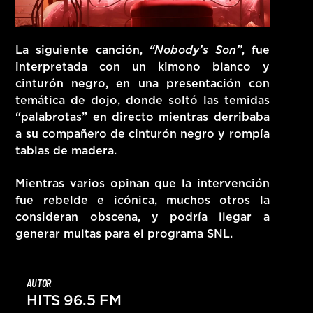
La siguiente canción,
“Nobody’s Son”
, fue
interpretada con un
kimono blanco y
cinturón negro
, en una presentación con
temática de
dojo
, donde soltó las temidas
“palabrotas” en directo mientras derribaba
a su compañero de cinturón negro y rompía
tablas de madera.
Mientras varios opinan que la intervención
fue
rebelde e icónica
, muchos otros la
consideran
obscena
, y podría llegar a
generar
multas para el programa SNL
.
AUTOR
HITS 96.5 FM