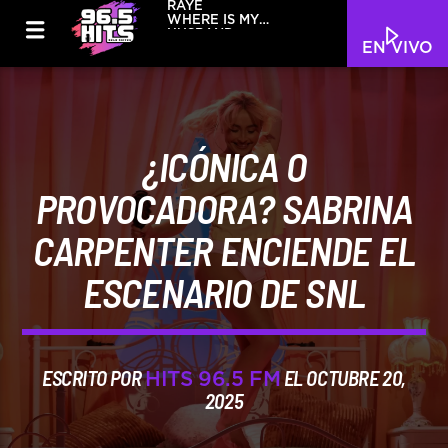
RAYE
WHERE IS MY
HUSBAND
EN VIVO
¿ICÓNICA O
PROVOCADORA? SABRINA
CARPENTER ENCIENDE EL
ESCENARIO DE SNL
ESCRITO POR
EL OCTUBRE 20,
HITS 96.5 FM
2025