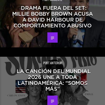
DRAMA FUERA DEL SET:
MILLIE BOBBY BROWN ACUSA
A DAVID HARBOUR DE
COMPORTAMIENTO ABUSIVO
POST ANTERIOR
LA CANCIÓN DEL MUNDIAL
2026 UNE A TODA
LATINOAMÉRICA: “SOMOS
MÁS”