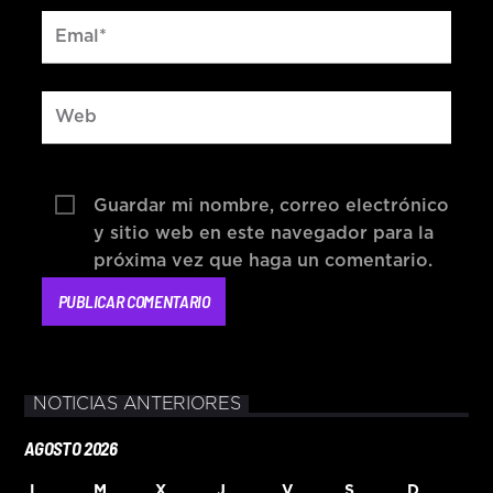
Guardar mi nombre, correo electrónico
y sitio web en este navegador para la
próxima vez que haga un comentario.
NOTICIAS ANTERIORES
AGOSTO 2026
L
M
X
J
V
S
D