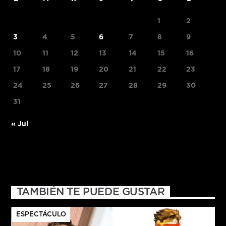
1
2
3
4
5
6
7
8
9
10
11
12
13
14
15
16
17
18
19
20
21
22
23
24
25
26
27
28
29
30
31
« Jul
TAMBIÉN TE PUEDE GUSTAR
ESPECTÁCULO