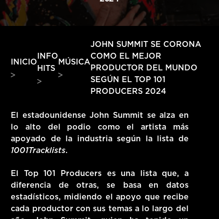
HITS – 96.5 FM
HITS
JOHN SUMMIT SE CORONA
INFO
COMO EL MEJOR
INICIO
MÚSICA
PRODUCTOR DEL MUNDO
HITS
SEGÚN EL TOP 101
PRODUCERS 2024
El estadounidense John Summit se alza en
lo alto del podio como el artista más
apoyado de la industria según la lista de
1001Tracklists
.
El Top 101 Producers es una lista que, a
diferencia de otras, se basa en datos
Hits – 96.5 FM
estadísticos, midiendo el apoyo que recibe
cada productor con sus temas a lo largo del