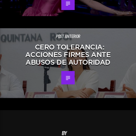
POST ANTERIOR
CERO TOLERANCIA:
ACCIONES FIRMES ANTE
ABUSOS DE AUTORIDAD
BY