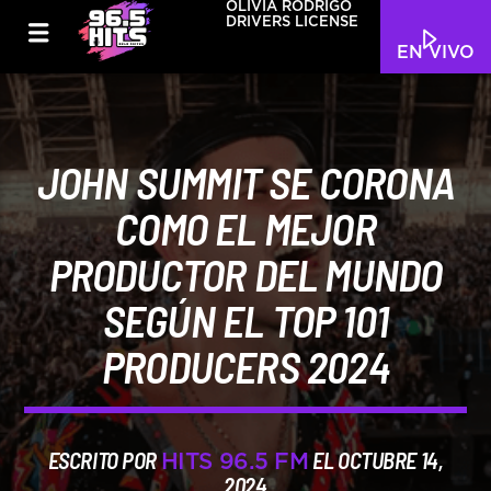
OLIVIA RODRIGO
DRIVERS LICENSE
EN VIVO
JOHN SUMMIT SE CORONA
COMO EL MEJOR
PRODUCTOR DEL MUNDO
SEGÚN EL TOP 101
PRODUCERS 2024
ESCRITO POR
EL OCTUBRE 14,
HITS 96.5 FM
2024