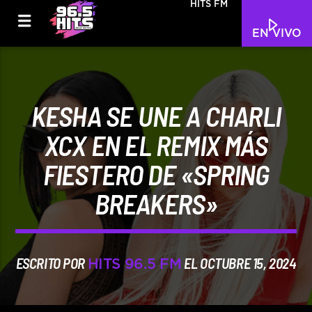
HITS FM
EN VIVO
KESHA SE UNE A CHARLI
XCX EN EL REMIX MÁS
FIESTERO DE «SPRING
BREAKERS»
ESCRITO POR
EL OCTUBRE 15, 2024
HITS 96.5 FM