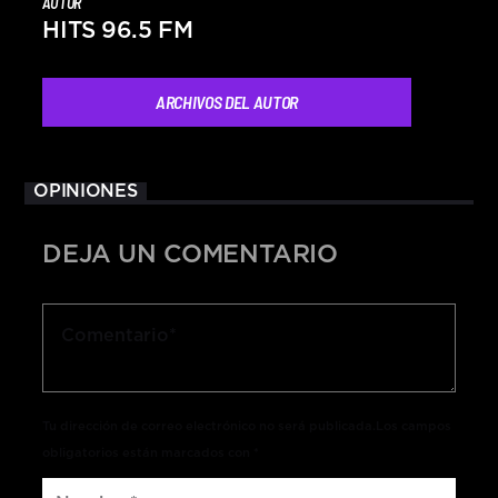
AUTOR
HITS 96.5 FM
ARCHIVOS DEL AUTOR
OPINIONES
DEJA UN COMENTARIO
Tu dirección de correo electrónico no será publicada.Los campos
obligatorios están marcados con *