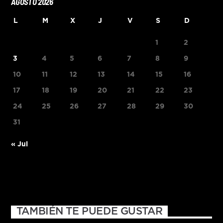
AGOSTO 2026
L
M
X
J
V
S
D
1
2
3
4
5
6
7
8
9
10
11
12
13
14
15
16
17
18
19
20
21
22
23
24
25
26
27
28
29
30
31
« Jul
TAMBIÉN TE PUEDE GUSTAR