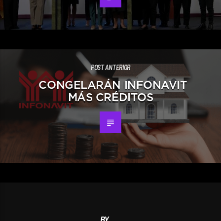
POST ANTERIOR
CONGELARÁN INFONAVIT
MÁS CRÉDITOS
BY