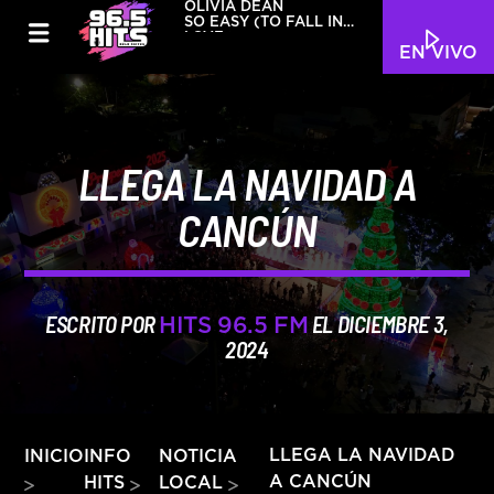
OLIVIA DEAN
SO EASY (TO FALL IN
LOVE )
EN VIVO
LLEGA LA NAVIDAD A
CANCÚN
ESCRITO POR
EL DICIEMBRE 3,
HITS 96.5 FM
2024
INFO
NOTICIA
LLEGA LA NAVIDAD
INICIO
A CANCÚN
HITS
LOCAL