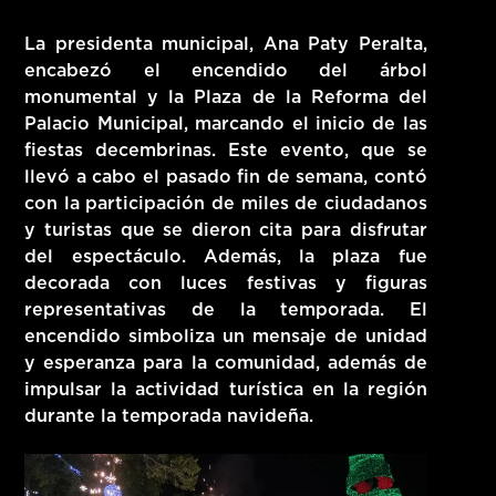
HITS – 96.5 FM
La presidenta municipal, Ana Paty Peralta,
HITS
encabezó el encendido del árbol
monumental y la Plaza de la Reforma del
Palacio Municipal, marcando el inicio de las
fiestas decembrinas. Este evento, que se
llevó a cabo el pasado fin de semana, contó
con la participación de miles de ciudadanos
y turistas que se dieron cita para disfrutar
del espectáculo. Además, la plaza fue
decorada con luces festivas y figuras
representativas de la temporada. El
encendido simboliza un mensaje de unidad
y esperanza para la comunidad, además de
impulsar la actividad turística en la región
durante la temporada navideña.
Hits – 96.5 FM