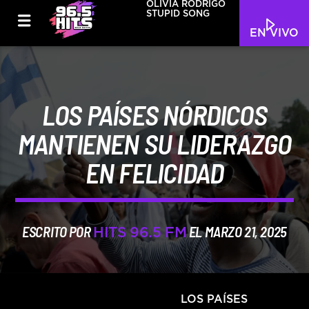
OLIVIA RODRIGO
STUPID SONG
EN VIVO
LOS PAÍSES NÓRDICOS
MANTIENEN SU LIDERAZGO
EN FELICIDAD
ESCRITO POR
EL MARZO 21, 2025
HITS 96.5 FM
LOS PAÍSES