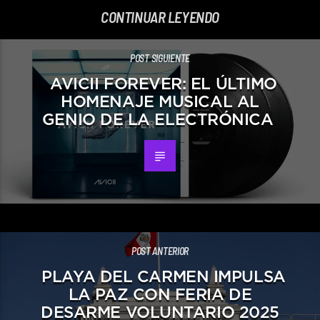
CONTINUAR LEYENDO
POST SIGUIENTE
AVICII FOREVER: EL ÚLTIMO
HOMENAJE MUSICAL AL
GENIO DE LA ELECTRÓNICA
POST ANTERIOR
PLAYA DEL CARMEN IMPULSA
LA PAZ CON FERIA DE
DESARME VOLUNTARIO 2025