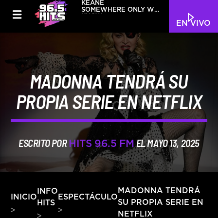
KEANE
SOMEWHERE ONLY WE
KNOW
EN VIVO
MADONNA TENDRÁ SU
PROPIA SERIE EN NETFLIX
ESCRITO POR
EL MAYO 13, 2025
HITS 96.5 FM
INFO
MADONNA TENDRÁ
INICIO
ESPECTÁCULO
SU PROPIA SERIE EN
HITS
NETFLIX