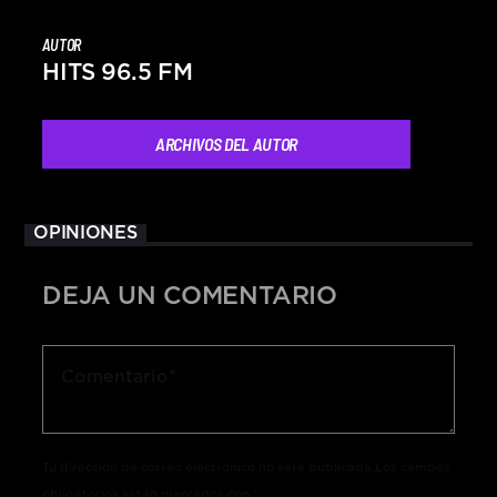
AUTOR
HITS 96.5 FM
ARCHIVOS DEL AUTOR
OPINIONES
DEJA UN COMENTARIO
Tu dirección de correo electrónico no será publicada.Los campos
obligatorios están marcados con *