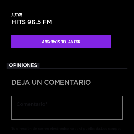
AUTOR
HITS 96.5 FM
ARCHIVOS DEL AUTOR
OPINIONES
DEJA UN COMENTARIO
Tu dirección de correo electrónico no será publicada.Los campos