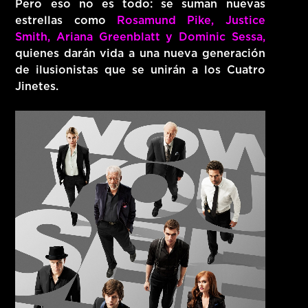
Pero eso no es todo: se suman nuevas
estrellas como
Rosamund Pike, Justice
Smith, Ariana Greenblatt y Dominic Sessa,
quienes darán vida a una nueva generación
de ilusionistas que se unirán a los Cuatro
Jinetes.