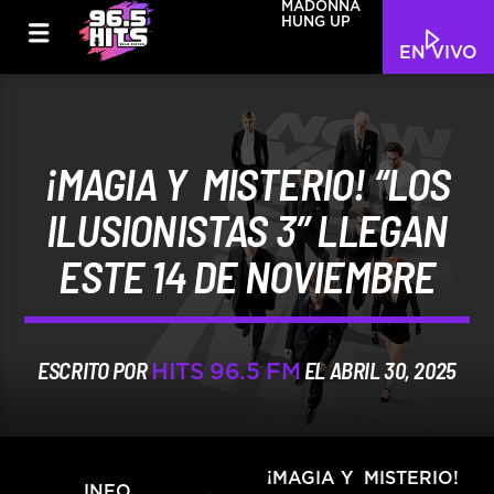
MADONNA
HUNG UP
EN VIVO
¡MAGIA Y MISTERIO! “LOS
ILUSIONISTAS 3” LLEGAN
ESTE 14 DE NOVIEMBRE
ESCRITO POR
EL ABRIL 30, 2025
HITS 96.5 FM
¡MAGIA Y MISTERIO!
INFO