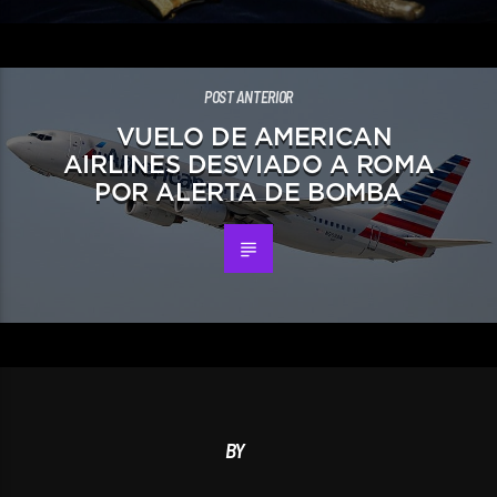
POST ANTERIOR
VUELO DE AMERICAN
AIRLINES DESVIADO A ROMA
POR ALERTA DE BOMBA
BY