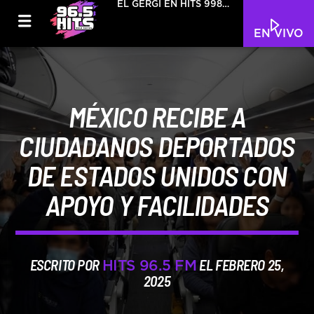
EL GERGI EN HITS 998
4000 965
EN VIVO
MÉXICO RECIBE A
CIUDADANOS DEPORTADOS
DE ESTADOS UNIDOS CON
APOYO Y FACILIDADES
ESCRITO POR
EL FEBRERO 25,
HITS 96.5 FM
2025