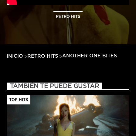
HITS – 96.5 FM
HITS
RETRO HITS
ANOTHER ONE BITES
INICIO
RETRO HITS
TAMBIÉN TE PUEDE GUSTAR
TOP HITS
Hits – 96.5 FM