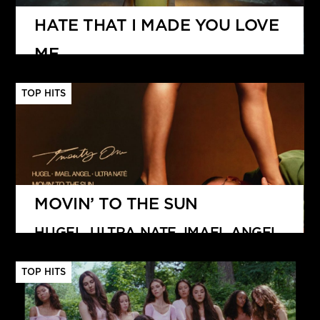
HATE THAT I MADE YOU LOVE
ME
ARIANA GRANDE
TOP HITS
MOVIN’ TO THE SUN
HUGEL, ULTRA NATE, IMAEL ANGEL
TOP HITS