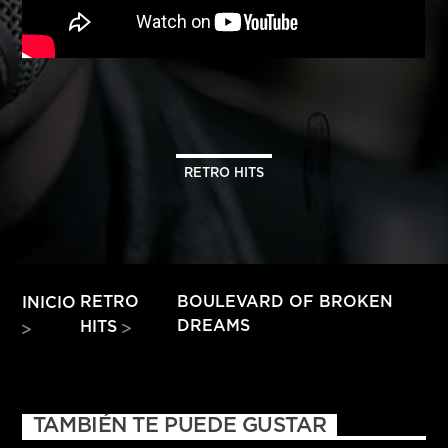
HITS – 96.5 FM
HITS
RETRO HITS
RETRO
BOULEVARD OF BROKEN
INICIO
DREAMS
HITS
Hits – 96.5 FM
TAMBIÉN TE PUEDE GUSTAR