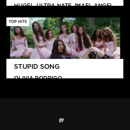
HUGEL, ULTRA NATE, IMAEL ANGEL
TOP HITS
STUPID SONG
OLIVIA RODRIGO
BY