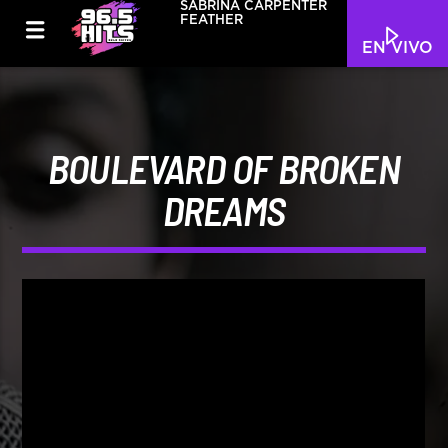
SABRINA CARPENTER
FEATHER
EN VIVO
BOULEVARD OF BROKEN
DREAMS