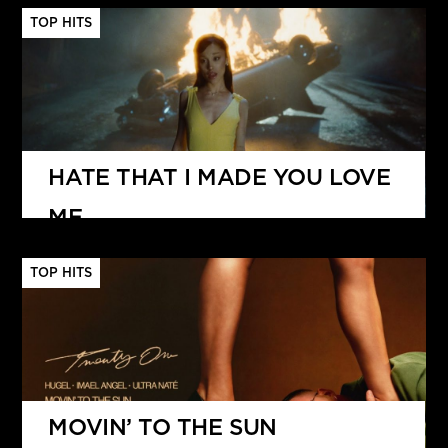
TOP HITS
HATE THAT I MADE YOU LOVE
ME
ARIANA GRANDE
TOP HITS
MOVIN’ TO THE SUN