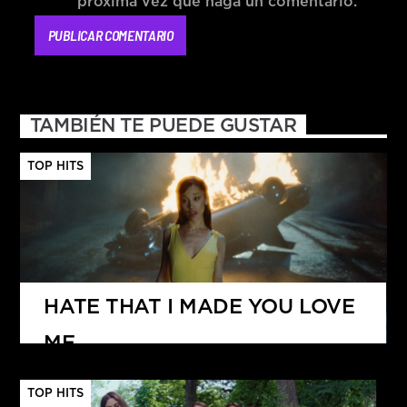
próxima vez que haga un comentario.
TAMBIÉN TE PUEDE GUSTAR
TOP HITS
HATE THAT I MADE YOU LOVE
ME
ARIANA GRANDE
TOP HITS