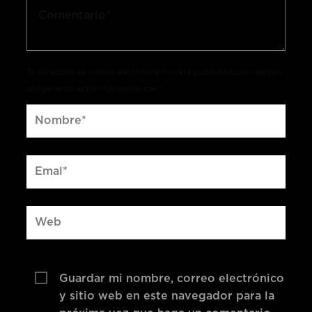
Tu dirección de correo electrónico no será publicada.Los campos
obligatorios están marcados con *
Guardar mi nombre, correo electrónico
y sitio web en este navegador para la