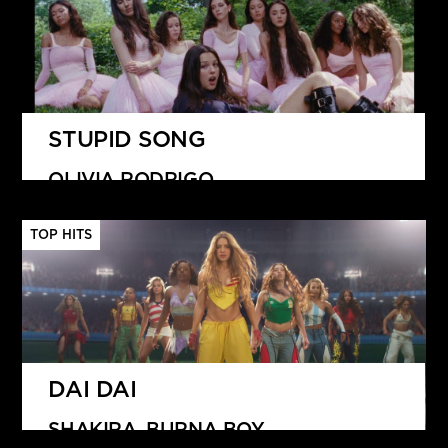
STUPID SONG
OLIVIA RODRIGO
TOP HITS
DAI DAI
SHAKIRA, BURNA BOY