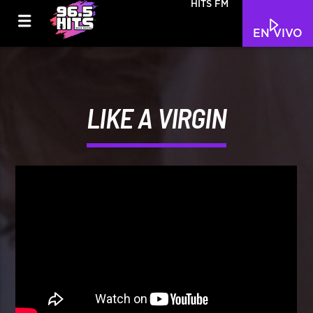
HITS FM
EN VIVO
LIKE A VIRGIN