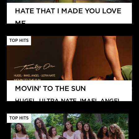
HATE THAT I MADE YOU LOVE
ME
ARIANA GRANDE
TOP HITS
MOVIN’ TO THE SUN
HUGEL, ULTRA NATE, IMAEL ANGEL
TOP HITS