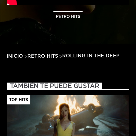
HITS – 96.5 FM
HITS
RETRO HITS
ROLLING IN THE DEEP
INICIO
RETRO HITS
TAMBIÉN TE PUEDE GUSTAR
TOP HITS
Hits – 96.5 FM