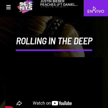
JUSTIN BIEBER
PEACHES (FT DANIEL
CAESAR GIVEON)
EN VIVO
ROLLING IN THE DEEP