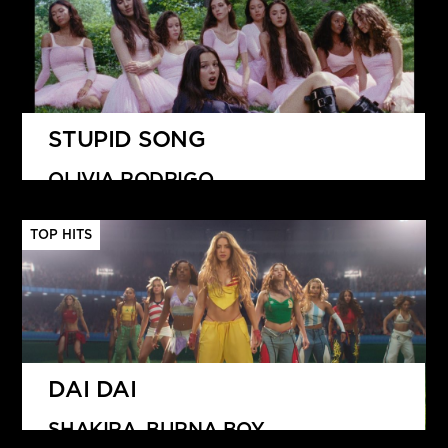
STUPID SONG
OLIVIA RODRIGO
TOP HITS
DAI DAI
SHAKIRA, BURNA BOY