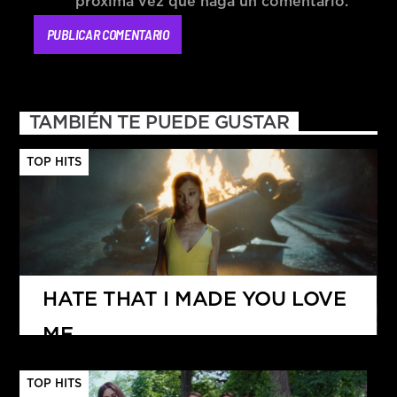
próxima vez que haga un comentario.
TAMBIÉN TE PUEDE GUSTAR
TOP HITS
HATE THAT I MADE YOU LOVE
ME
ARIANA GRANDE
TOP HITS