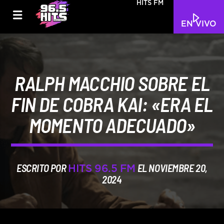
HITS FM
EN VIVO
RALPH MACCHIO SOBRE EL
FIN DE COBRA KAI: «ERA EL
MOMENTO ADECUADO»
ESCRITO POR
EL NOVIEMBRE 20,
HITS 96.5 FM
2024