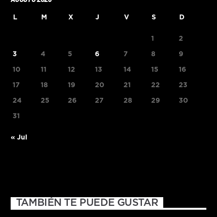
L
M
X
J
V
S
D
1
2
3
4
5
6
7
8
9
10
11
12
13
14
15
16
17
18
19
20
21
22
23
24
25
26
27
28
29
30
31
« Jul
TAMBIÉN TE PUEDE GUSTAR