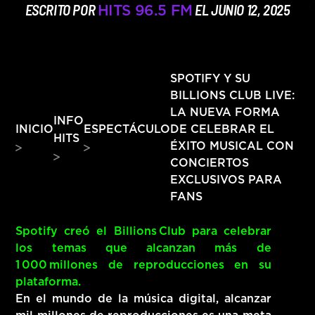
ESCRITO POR
EL JUNIO 12, 2025
HITS 96.5 FM
HITS – 96.5 FM
HITS
SPOTIFY Y SU
BILLIONS CLUB LIVE:
LA NUEVA FORMA
INFO
DE CELEBRAR EL
INICIO
ESPECTÁCULO
HITS
ÉXITO MUSICAL CON
CONCIERTOS
EXCLUSIVOS PARA
FANS
Spotify creó el Billions Club para celebrar
los temas que alcanzan más de
1 000 millones de reproducciones en su
Hits – 96.5 FM
plataforma.
En el mundo de la música digital, alcanzar