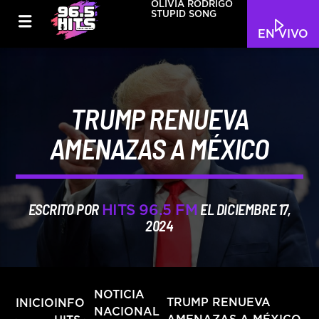
OLIVIA RODRIGO
STUPID SONG
EN VIVO
TRUMP RENUEVA
AMENAZAS A MÉXICO
ESCRITO POR
EL DICIEMBRE 17,
HITS 96.5 FM
2024
NOTICIA
INFO
TRUMP RENUEVA
INICIO
NACIONAL