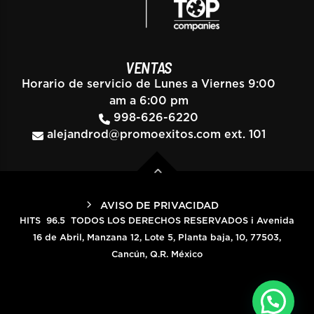
VENTAS
Horario de servicio de Lunes a Viernes 9:00
am a 6:00 pm
998-626-6220
alejandrod@promoexitos.com
ext. 101
AVISO DE PRIVACIDAD
HITS 96.5 TODOS LOS DERECHOS RESERVADOS i Avenida
16 de Abril, Manzana 12, Lote 5, Planta baja, 10, 77503,
Cancún, Q.R. México