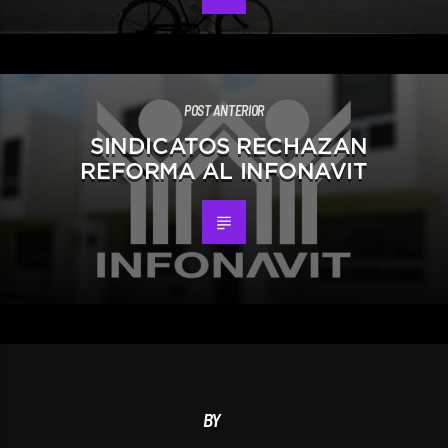
POST ANTERIOR
SINDICATOS RECHAZAN
REFORMA AL INFONAVIT
BY