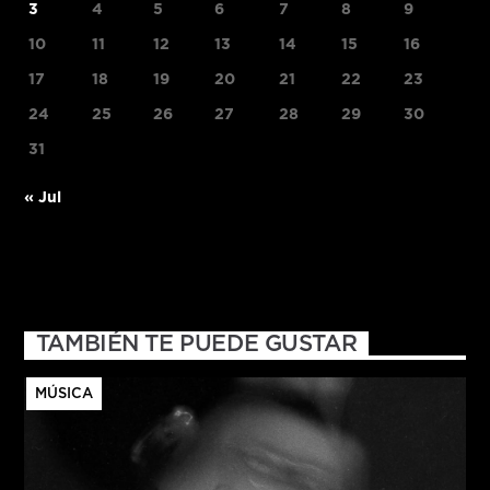
3
4
5
6
7
8
9
10
11
12
13
14
15
16
17
18
19
20
21
22
23
24
25
26
27
28
29
30
31
« Jul
TAMBIÉN TE PUEDE GUSTAR
MÚSICA