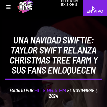
ELLE KING
EX S OH S
EN VIVO
UNA NAVIDAD SWIFTIE:
TAYLOR SWIFT RELANZA
CHRISTMAS TREE FARM Y
SUS FANS ENLOQUECEN
ESCRITO POR
EL NOVIEMBRE 1,
HITS 96.5 FM
2024