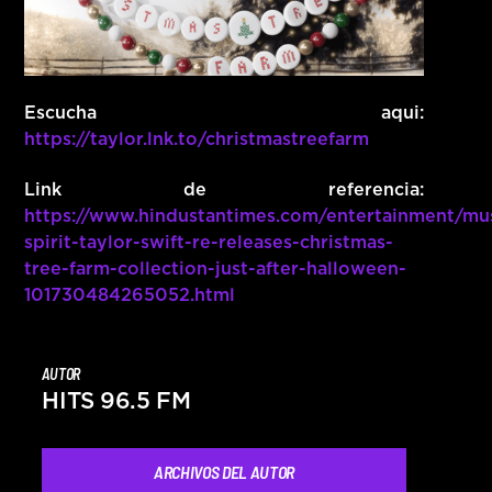
Escucha aqui:
https://taylor.lnk.to/christmastreefarm
Link de referencia:
https://www.hindustantimes.com/entertainment/mus
spirit-taylor-swift-re-releases-christmas-
tree-farm-collection-just-after-halloween-
101730484265052.html
AUTOR
HITS 96.5 FM
ARCHIVOS DEL AUTOR