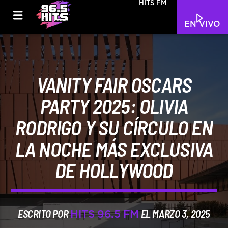
HITS FM
EN VIVO
VANITY FAIR OSCARS
PARTY 2025: OLIVIA
RODRIGO Y SU CÍRCULO EN
LA NOCHE MÁS EXCLUSIVA
DE HOLLYWOOD
ESCRITO POR
EL MARZO 3, 2025
HITS 96.5 FM