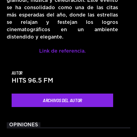
glamour, música y celebración. Este evento
se ha consolidado como una de las citas
más esperadas del año, donde las estrellas
se relajan y festejan los logros
cinematográficos en un ambiente
distendido y elegante.
Link de referencia.
AUTOR
HITS 96.5 FM
ARCHIVOS DEL AUTOR
OPINIONES