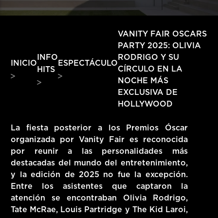
HITS – 96.5 FM
HITS
VANITY FAIR OSCARS
PARTY 2025: OLIVIA
INFO
RODRIGO Y SU
INICIO
ESPECTÁCULO
CÍRCULO EN LA
HITS
NOCHE MÁS
EXCLUSIVA DE
HOLLYWOOD
La fiesta posterior a los Premios Óscar
organizada por Vanity Fair es reconocida
por reunir a las personalidades más
destacadas del mundo del entretenimiento,
y la edición de 2025 no fue la excepción.
Entre los asistentes que captaron la
Hits – 96.5 FM
atención se encontraban Olivia Rodrigo,
Tate McRae, Louis Partridge y The Kid Laroi,