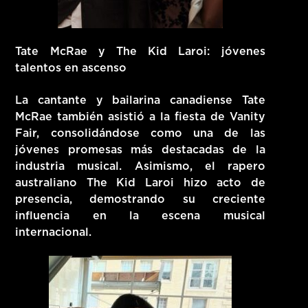
Tate McRae y The Kid Laroi: jóvenes
talentos en ascenso
La cantante y bailarina canadiense Tate
McRae también asistió a la fiesta de Vanity
Fair, consolidándose como una de las
jóvenes promesas más destacadas de la
industria musical. Asimismo, el rapero
australiano The Kid Laroi hizo acto de
presencia, demostrando su creciente
influencia en la escena musical
internacional.