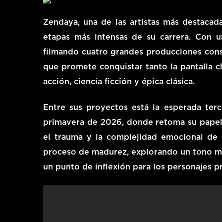
Zendaya, una de las artistas más destacada
etapas más intensas de su carrera. Con u
filmando
cuatro grandes producciones cons
que promete conquistar tanto la pantalla 
acción, ciencia ficción y épica clásica.
Entre sus proyectos está la esperada
ter
primavera de 2026
, donde retoma su pape
el trauma y la complejidad emocional de 
proceso de madurez, explorando un tono má
un punto de inflexión para los personajes pr