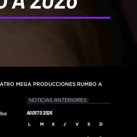
CUATRO MEGA PRODUCCIONES RUMBO A
NOTICIAS ANTERIORES
AGOSTO 2026
bo
L
M
X
J
V
S
D