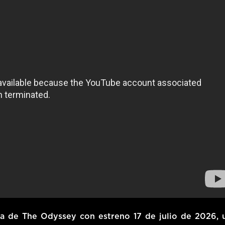
sta de
The Odyssey
con estreno
17 de julio de 2026
, 