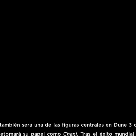
también será una de las figuras centrales en
Dune 3
c
retomará su papel como
Chani
. Tras el éxito mundial