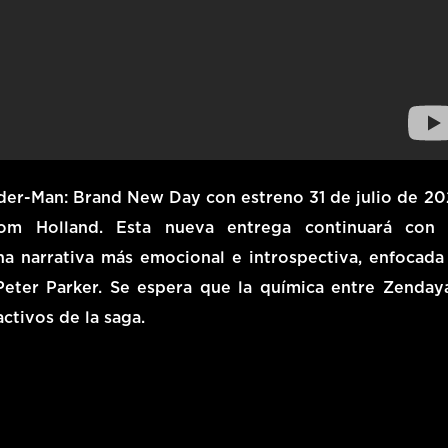
der-Man: Brand New Day
con estreno
31 de julio de 2
m Holland. Esta nueva entrega continuará con 
na narrativa más emocional e introspectiva, enfocada
Peter Parker. Se espera que la química entre Zenday
ctivos de la saga.