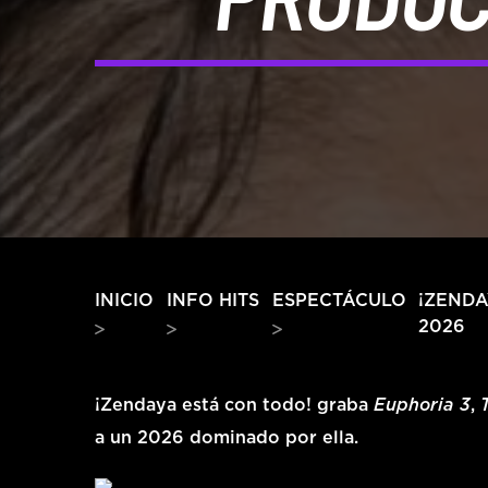
¡ZEND
INICIO
INFO HITS
ESPECTÁCULO
2026
¡Zendaya está con todo! graba
Euphoria 3
,
a un 2026 dominado por ella.