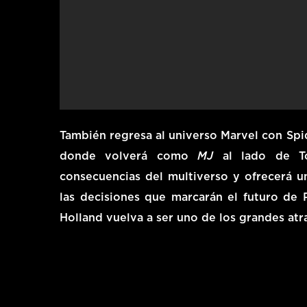
También regresa al universo Marvel con
Spi
donde volverá como
MJ
al lado de To
consecuencias del multiverso y ofrecerá u
las decisiones que marcarán el futuro de 
Holland vuelva a ser uno de los grandes atra