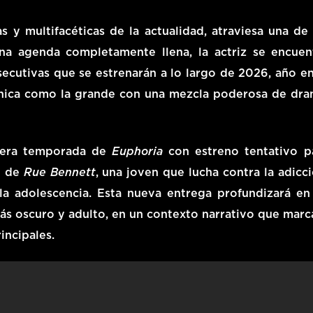
s y multifacéticas de la actualidad, atraviesa una de 
na agenda completamente llena, la actriz se encuen
ecutivas
que se estrenarán a lo largo de
2026
, año en
chica como la grande con una mezcla poderosa de dra
cera temporada de
Euphoria
con estreno tentativo p
l de
Rue Bennett
, una joven que lucha contra la adicci
la adolescencia. Esta nueva entrega profundizará en
s oscuro y adulto, en un contexto narrativo que marc
incipales.