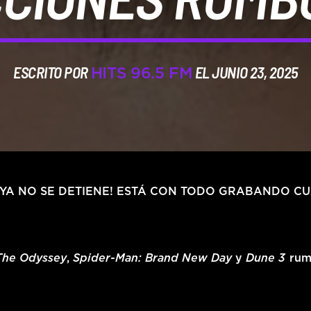
ESCRITO POR
EL JUNIO 23, 2025
HITS 96.5 FM
AYA NO SE DETIENE! ESTÁ CON TODO GRABANDO 
The Odyssey
,
Spider-Man: Brand New Day
y
Dune 3
rum