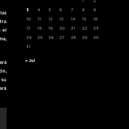
1
2
3
4
5
6
7
8
9
las
10
11
12
13
14
15
16
tra
17
18
19
20
21
22
23
 el
24
25
26
27
28
29
30
ma,
31
« Jul
ara
ón,
 su
ará