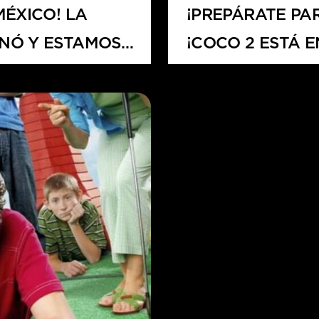
MÉXICO! LA
¡PREPÁRATE PA
INÓ Y ESTAMOS
¡COCO 2 ESTÁ E
RAR