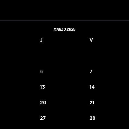
MARZO 2025
J
V
6
7
13
14
20
21
27
28