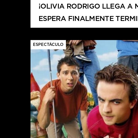
¡OLIVIA RODRIGO LLEGA A 
ESPERA FINALMENTE TERM
LISTOS PARA GRITAR Y LLO
ESPECTÁCULO