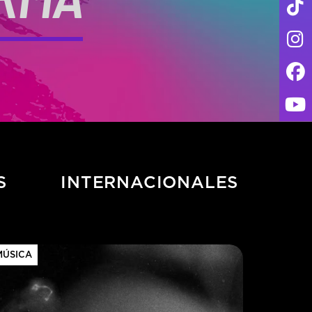
S
INTERNACIONALES
MÚSICA