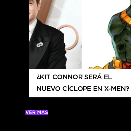
¿KIT CONNOR SERÁ EL
NUEVO CÍCLOPE EN X-MEN?
VER MÁS