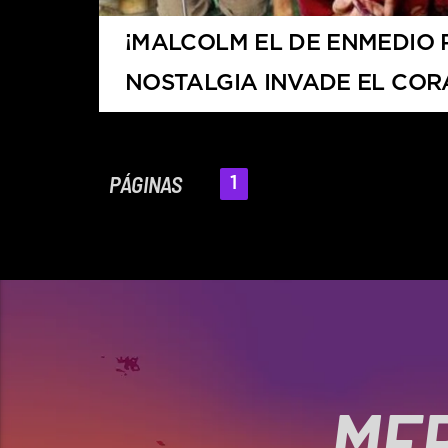
¡MALCOLM EL DE ENMEDIO 
NOSTALGIA INVADE EL CO
LOS FANS
PÁGINAS
1
MER