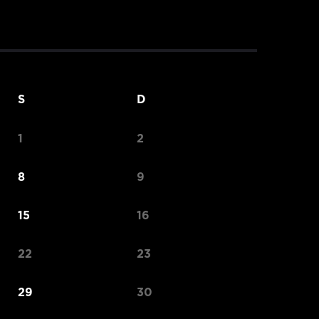
S
D
1
2
8
9
15
16
22
23
29
30