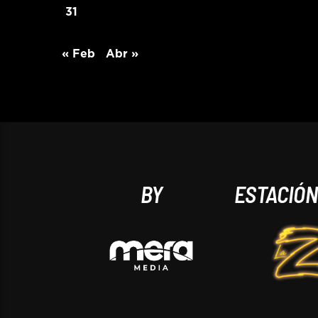
31
« Feb
Abr »
BY
ESTACIÓ