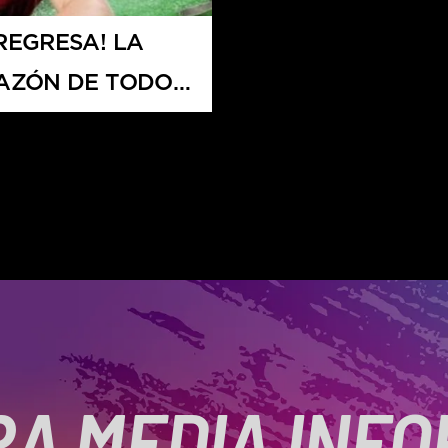
REGRESA! LA
RAZÓN DE TODOS
A MEDIA INF