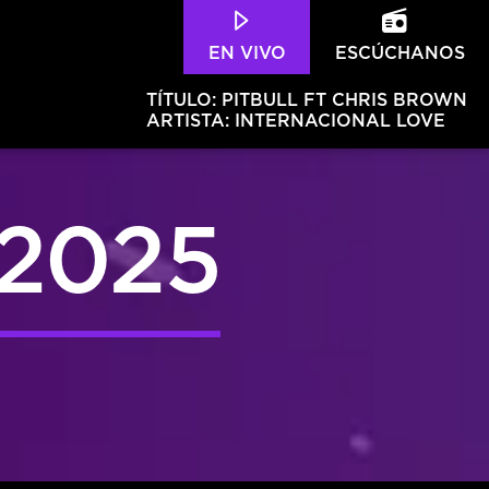
EN VIVO
ESCÚCHANOS
TÍTULO:
PITBULL FT CHRIS BROWN
ARTISTA:
INTERNACIONAL LOVE
2025
Hits – 96.5 FM